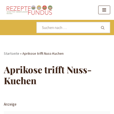
Zum
Inhalt
springen
Startseite
»
Aprikose trifft Nuss-Kuchen
Aprikose trifft Nuss-
Kuchen
Anzeige