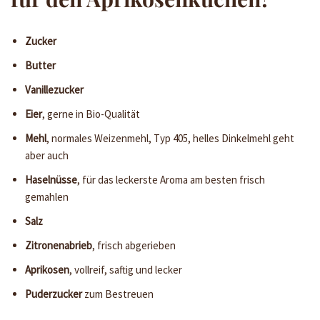
Zucker
Butter
Vanillezucker
Eier
, gerne in Bio-Qualität
Mehl
, normales Weizenmehl, Typ 405, helles Dinkelmehl geht
aber auch
Haselnüsse
, für das leckerste Aroma am besten frisch
gemahlen
Salz
Zitronenabrieb
, frisch abgerieben
Aprikosen
, vollreif, saftig und lecker
Puderzucker
zum Bestreuen