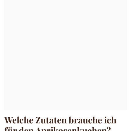
Welche Zutaten brauche ich
für den Aprikosenkuchen?