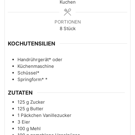
Kuchen
PORTIONEN
8
Stück
KOCHUTENSILIEN
Handrührgerät*
oder
Küchenmaschine
Schüssel*
Springform*
*
ZUTATEN
125
g
Zucker
125
g
Butter
1
Päckchen
Vanillezucker
3
Eier
100
g
Mehl