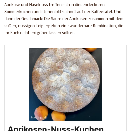
Aprikose und Haselnuss treffen sich in diesem leckeren
Sommerkuchen und stehen blitzschnell auf der Kaffeetafel. Und
dann der Geschmack: Die Säure der Aprikosen zusammen mit dem
süßen, nussigen Teig ergeben eine wunderbare Kombination, die
Ihr Euch nicht entgehen lassen solltet.
Aprikosen-Nuss-Kuchen