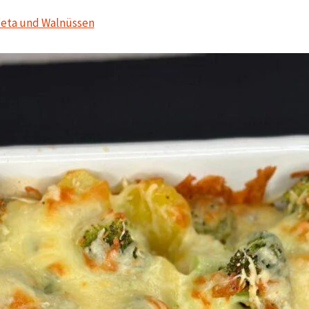
Feta und Walnüssen