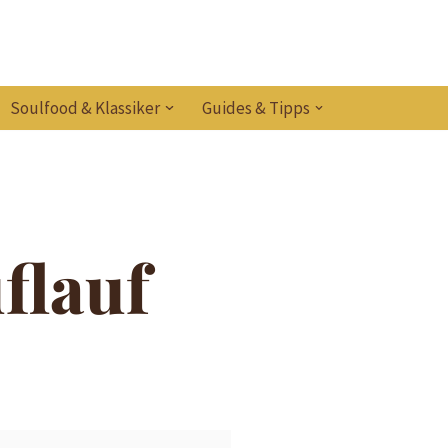
Soulfood & Klassiker
Guides & Tipps
flauf