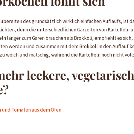
orkochen lohnt sich
ubereiten des grundsätzlich wirklich einfachen Auflaufs, ist d
rzichten, denn die unterschiedlichen Garzeiten von Kartoffeln u
eln länger zum Garen brauchen als Brokkoli, empfiehlt es sich,
itten werden und zusammen mit dem Brokkoli in den Auflauf 
zu weich und matschig, während die Kartoffeln noch nicht volls
mehr leckere, vegetarisc
e?
ln und Tomaten aus dem Ofen