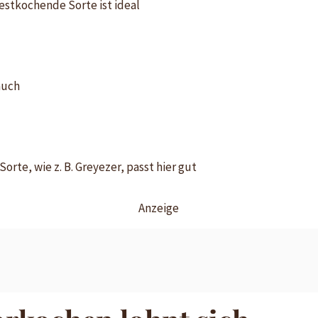
estkochende Sorte ist ideal
auch
Sorte, wie z. B. Greyezer, passt hier gut
Anzeige