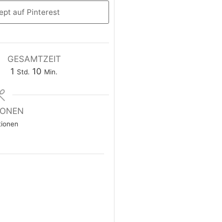
pt auf Pinterest
GESAMTZEIT
1
10
Std.
Min.
IONEN
tionen