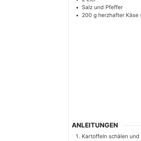
Salz und Pfeffer
200
g
herzhafter Käse
ANLEITUNGEN
Kartoffeln schälen und