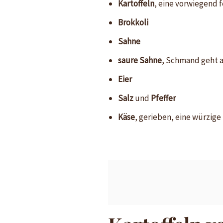
Kartoffeln
, eine
vorwiegend f
Brokkoli
Sahne
saure Sahne
, Schmand geht 
Eier
Salz
und
Pfeffer
Käse
, gerieben, eine würzige 