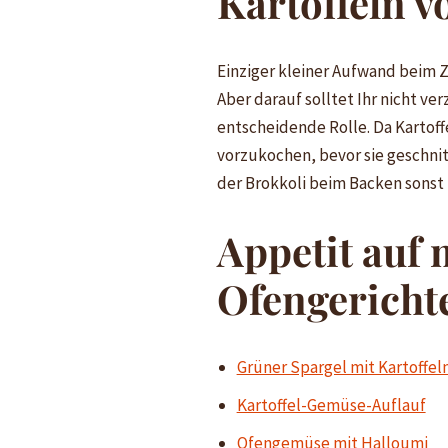
Kartoffeln v
Einziger kleiner Aufwand beim Z
Aber darauf solltet Ihr nicht ve
entscheidende Rolle. Da Kartoff
vorzukochen, bevor sie geschn
der Brokkoli beim Backen sonst 
Appetit auf 
Ofengericht
Grüner Spargel mit Kartoffe
Kartoffel-Gemüse-Auflauf
Ofengemüse mit Halloumi