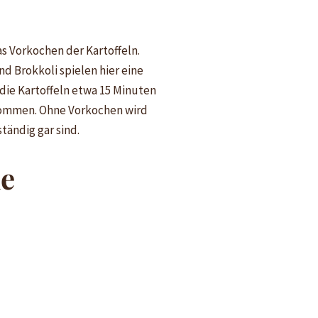
as Vorkochen der Kartoffeln.
nd Brokkoli spielen hier eine
 die Kartoffeln etwa 15 Minuten
kommen. Ohne Vorkochen wird
tändig gar sind.
he