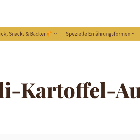
ck, Snacks & Backen
Spezielle Ernährungsformen
i-Kartoffel-Au