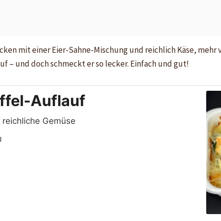
cken mit einer Eier-Sahne-Mischung und reichlich Käse, mehr ve
uf – und doch schmeckt er so lecker. Einfach und gut!
ffel-Auflauf
t reichliche Gemüse
g