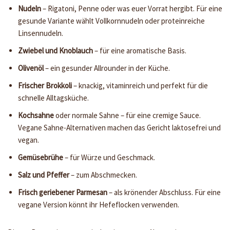
Nudeln
– Rigatoni, Penne oder was euer Vorrat hergibt. Für eine
gesunde Variante wählt Vollkornnudeln oder proteinreiche
Linsennudeln.
Zwiebel und Knoblauch
– für eine aromatische Basis.
Olivenöl
– ein gesunder Allrounder in der Küche.
Frischer Brokkoli
– knackig, vitaminreich und perfekt für die
schnelle Alltagsküche.
Kochsahne
oder normale Sahne – für eine cremige Sauce.
Vegane Sahne-Alternativen machen das Gericht laktosefrei und
vegan.
Gemüsebrühe
– für Würze und Geschmack.
Salz und Pfeffer
– zum Abschmecken.
Frisch geriebener Parmesan
– als krönender Abschluss. Für eine
vegane Version könnt ihr Hefeflocken verwenden.