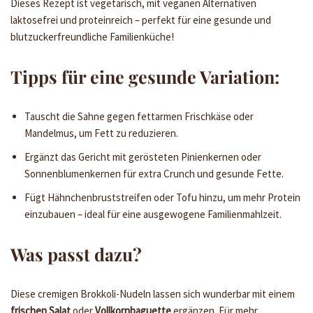
Dieses Rezept ist vegetarisch, mit veganen Alternativen
laktosefrei und proteinreich – perfekt für eine gesunde und
blutzuckerfreundliche Familienküche!
Tipps für eine gesunde Variation:
Tauscht die Sahne gegen fettarmen Frischkäse oder
Mandelmus, um Fett zu reduzieren.
Ergänzt das Gericht mit gerösteten Pinienkernen oder
Sonnenblumenkernen für extra Crunch und gesunde Fette.
Fügt Hähnchenbruststreifen oder Tofu hinzu, um mehr Protein
einzubauen – ideal für eine ausgewogene Familienmahlzeit.
Was passt dazu?
Diese cremigen Brokkoli-Nudeln lassen sich wunderbar mit einem
frischen Salat
oder
Vollkornbaguette
ergänzen. Für mehr