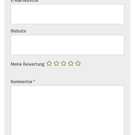
E-Mail-Adresse
*
Website
Meine Bewertung
Kommentar
*