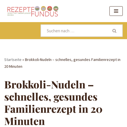
Zum
Inhalt
springen
Startseite
»
Brokkoli-Nudeln – schnelles, gesundes Familienrezept in
20 Minuten
Brokkoli-Nudeln –
schnelles, gesundes
Familienrezept in 20
Minuten