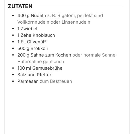
ZUTATEN
400
g
Nudeln
z. B. Rigatoni, perfekt sind
Vollkornnudeln oder Linsennudeln
1
Zwiebel
1
Zehe
Knoblauch
1
EL
Olivenöl*
500
g
Brokkoli
200
g
Sahne zum Kochen
oder normale Sahne,
Hafersahne geht auch
100
ml
Gemüsebrühe
Salz und Pfeffer
Parmesan
zum Bestreuen