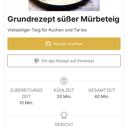
Grundrezept süßer Mürbeteig
Vielseitiger Teig für Kuchen und Tartes
Rezept drucken
Pin das Rezept auf Pinterest
ZUBEREITUNGS
KÜHLZEIT
GESAMTZEIT
ZEIT
30
Min.
40
Min.
10
Min.
GERICHT