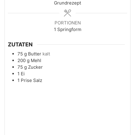
Grundrezept
PORTIONEN
1
Springform
ZUTATEN
75
g
Butter
kalt
200
g
Mehl
75
g
Zucker
1
Ei
1
Prise
Salz