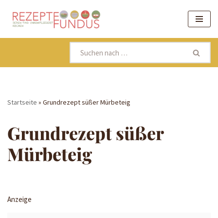
Zum
Inhalt
springen
Startseite
»
Grundrezept süßer Mürbeteig
Grundrezept süßer
Mürbeteig
Anzeige