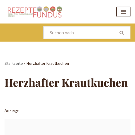
Zum
Inhalt
springen
Startseite
»
Herzhafter Krautkuchen
Herzhafter Krautkuchen
Anzeige