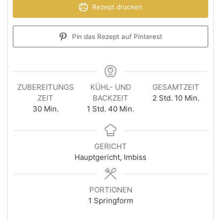
Rezept drucken
Pin das Rezept auf Pinterest
ZUBEREITUNGS
KÜHL- UND
GESAMTZEIT
ZEIT
BACKZEIT
2
Std.
10
Min.
30
Min.
1
Std.
40
Min.
GERICHT
Hauptgericht, Imbiss
PORTIONEN
1
Springform