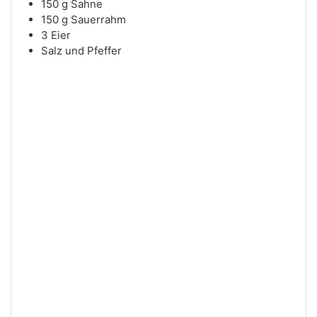
150
g
Sahne
150
g
Sauerrahm
3
Eier
Salz und Pfeffer