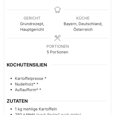
GERICHT
KÜCHE
Grundrezept,
Bayern, Deutschland,
Hauptgericht
Österreich
PORTIONEN
5
Portionen
KOCHUTENSILIEN
Kartoffelpresse
*
Nudelholz*
*
Auflaufform*
*
ZUTATEN
1
kg
mehlige Kartoffeln
250
g
Mehl
(nach Bedarf auch mehr)