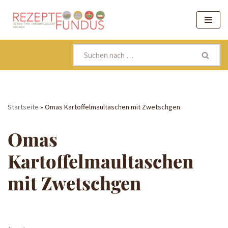
Zum
Inhalt
springen
Startseite
»
Omas Kartoffelmaultaschen mit Zwetschgen
Omas
Kartoffelmaultaschen
mit Zwetschgen