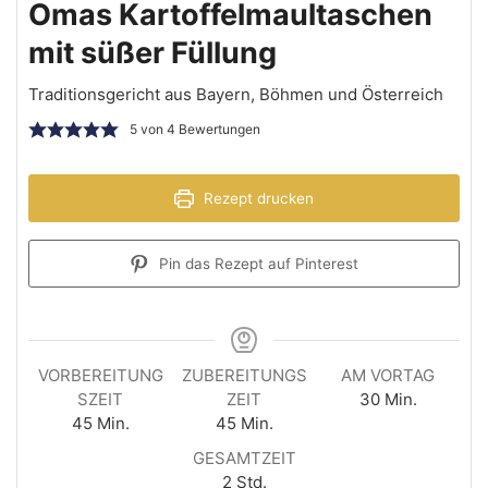
Omas Kartoffelmaultaschen
mit süßer Füllung
Traditionsgericht aus Bayern, Böhmen und Österreich
5
von
4
Bewertungen
Rezept drucken
Pin das Rezept auf Pinterest
VORBEREITUNG
ZUBEREITUNGS
AM VORTAG
SZEIT
ZEIT
30
Min.
45
Min.
45
Min.
GESAMTZEIT
2
Std.