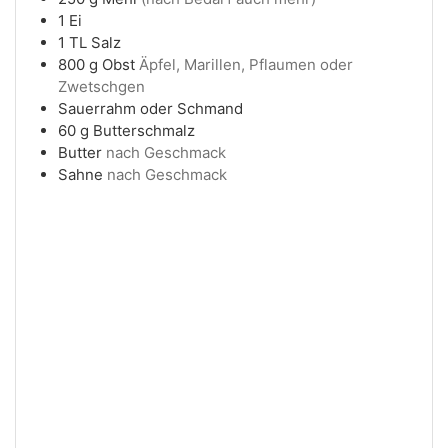
1
Ei
1
TL
Salz
800
g
Obst
Äpfel, Marillen, Pflaumen oder
Zwetschgen
Sauerrahm oder Schmand
60
g
Butterschmalz
Butter
nach Geschmack
Sahne
nach Geschmack