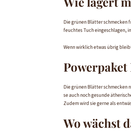
Wie lagert m
Die grünen Blätter schmecken fri
feuchtes Tuch eingeschlagen, in
Wenn wirklich etwas übrig bleib
Powerpaket P
Die grünen Blätter schmecken ni
se auch noch gesunde ätherische
Zudem wird sie gerne als entwä
Wo wächst d