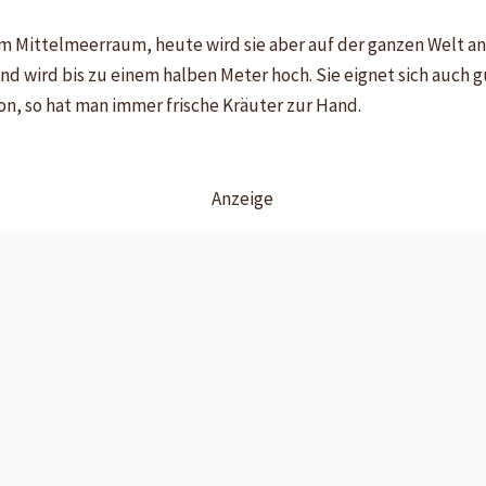
m Mittelmeerraum, heute wird sie aber auf der ganzen Welt an
d wird bis zu einem halben Meter hoch. Sie eignet sich auch gu
n, so hat man immer frische Kräuter zur Hand.
Anzeige