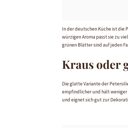
In der deutschen Küche ist die 
würzigen Aroma passt sie zu viel
grünen Blätter sind auf jeden Fa
Kraus oder g
Die glatte Variante der Petersili
empfindlicher und hält weniger 
und eignet sich gut zur Dekorat