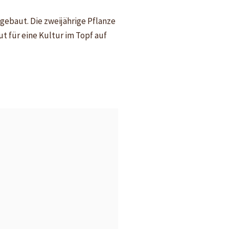
gebaut. Die zweijährige Pflanze
t für eine Kultur im Topf auf