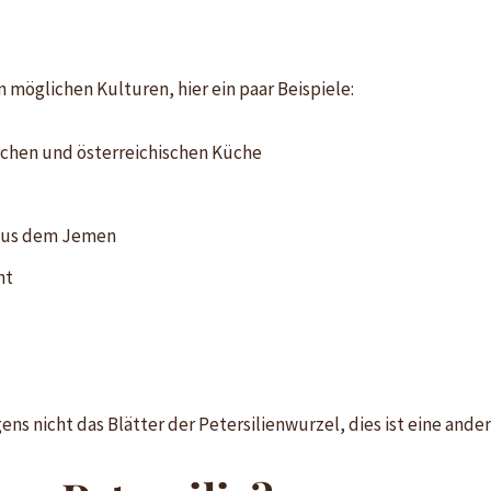
en möglichen Kulturen, hier ein paar Beispiele:
chen und österreichischen Küche
 aus dem Jemen
nt
ens nicht das Blätter der Petersilienwurzel, dies ist eine ander