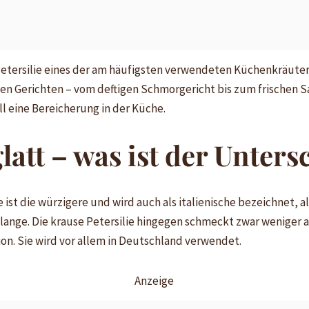
Petersilie eines der am häufigsten verwendeten Küchenkräuter
en Gerichten – vom deftigen Schmorgericht bis zum frischen Sal
ll eine Bereicherung in der Küche.
latt – was ist der Unters
e ist die würzigere und wird auch als italienische bezeichnet, al
lange. Die krause Petersilie hingegen schmeckt zwar weniger a
ion. Sie wird vor allem in Deutschland verwendet.
Anzeige