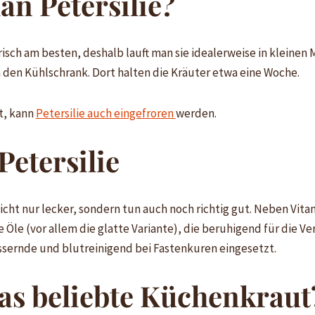
an Petersilie?
sch am besten, deshalb lauft man sie idealerweise in kleinen M
 den Kühlschrank. Dort halten die Kräuter etwa eine Woche.
t, kann
Petersilie auch eingefroren
werden.
etersilie
cht nur lecker, sondern tun auch noch richtig gut. Neben Vita
 Öle (vor allem die glatte Variante), die beruhigend für die 
ssernde und blutreinigend bei Fastenkuren eingesetzt.
as beliebte Küchenkraut