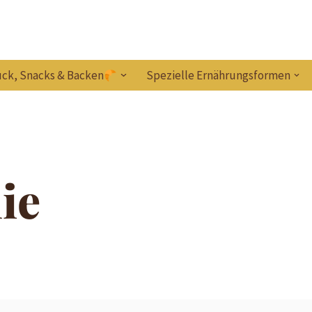
ck, Snacks & Backen
Spezielle Ernährungsformen
ie