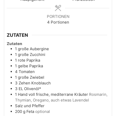
PORTIONEN
4
Portionen
ZUTATEN
Zutaten
1
große Aubergine
1
große Zucchini
1
rote Paprika
1
gelbe Paprika
4
Tomaten
1
große Zwiebel
3
Zehen
Knoblauch
3
EL
Olivenöl*
1
Hand voll
frische, mediterrane Kräuter
Rosmarin,
Thymian, Oregano, auch etwas Lavendel
Salz und Pfeffer
200
g
Feta
optional