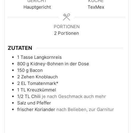
GERICHT
KÜCHE
Hauptgericht
TexMex
PORTIONEN
2
Portionen
ZUTATEN
1
Tasse
Langkornreis
800
g
Kidney-Bohnen in der Dose
150
g
Bacon
2
Zehen
Knoblauch
2
EL
Tomatenmark*
1
TL
Kreuzkümmel
1/2
TL
Chili
je nach Geschmack auch mehr
Salz und Pfeffer
frischer Koriander
nach Belieben, zur Garnitur