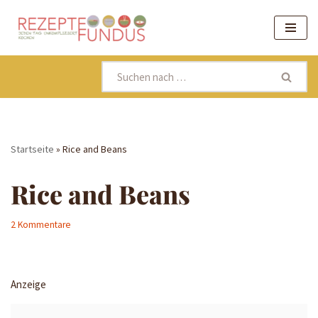
Zum
Inhalt
springen
Startseite
»
Rice and Beans
Rice and Beans
2 Kommentare
Anzeige