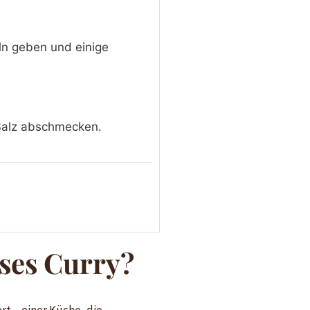
n geben und einige
 Salz abschmecken.
ses Curry?