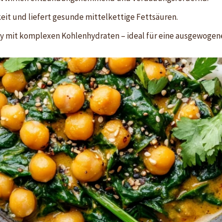
eit und liefert gesunde mittelkettige Fettsäuren.
y mit komplexen Kohlenhydraten – ideal für eine ausgewogene