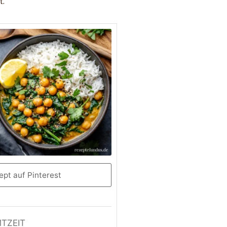
t.
pt auf Pinterest
TZEIT