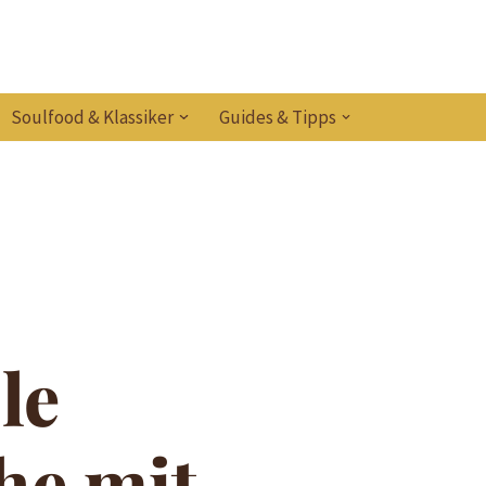
Soulfood & Klassiker
Guides & Tipps
le
he mit