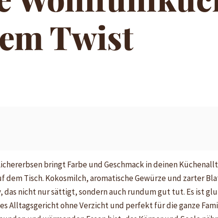
hem Twist
ichererbsen bringt Farbe und Geschmack in deinen Küchenalltag
uf dem Tisch. Kokosmilch, aromatische Gewürze und zarter Bla
das nicht nur sättigt, sondern auch rundum gut tut. Es ist glu
s Alltagsgericht ohne Verzicht und perfekt für die ganze Famil