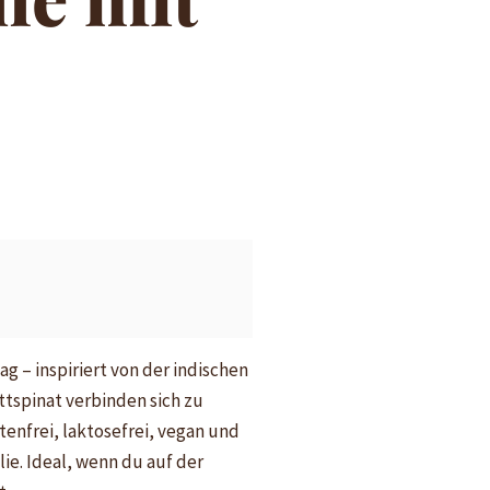
 – inspiriert von der indischen
ttspinat verbinden sich zu
tenfrei, laktosefrei, vegan und
ie. Ideal, wenn du auf der