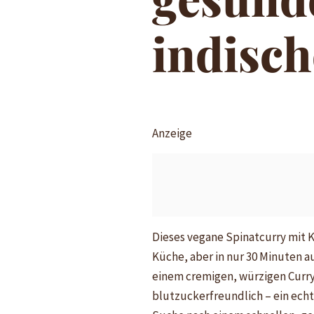
indisc
Anzeige
Dieses vegane Spinatcurry mit K
Küche, aber in nur 30 Minuten a
einem cremigen, würzigen Curry, 
blutzuckerfreundlich – ein echte