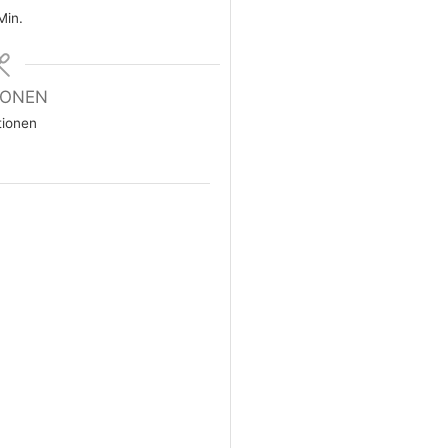
Min.
IONEN
tionen