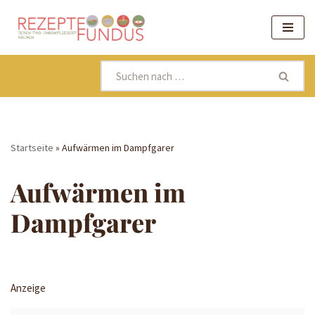
Zum
Inhalt
springen
Startseite
»
Aufwärmen im Dampfgarer
Aufwärmen im
Dampfgarer
Anzeige