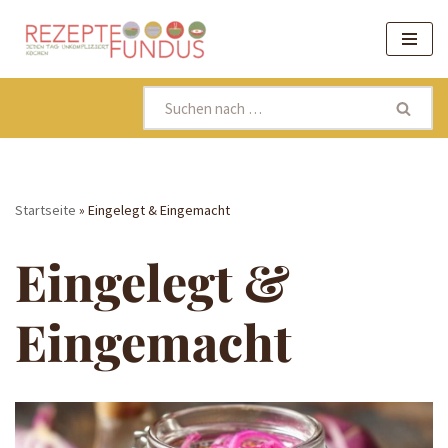
Zum
Inhalt
springen
Startseite
»
Eingelegt & Eingemacht
Eingelegt &
Eingemacht