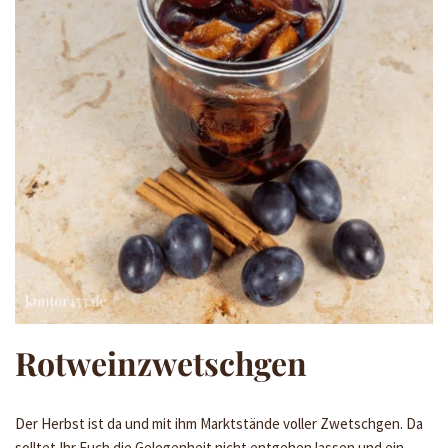
Rotweinzwetschgen
Der Herbst ist da und mit ihm Marktstände voller Zwetschgen. Da
solltet Ihr Euch die Gelegenheit nicht entgehen lassen und ein