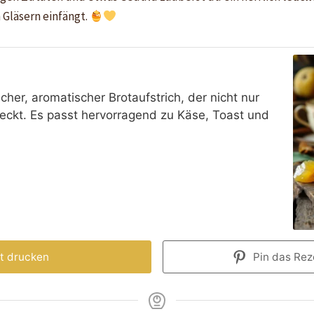
n Gläsern einfängt.
icher, aromatischer Brotaufstrich, der nicht nur
eckt. Es passt hervorragend zu Käse, Toast und
t drucken
Pin das Reze