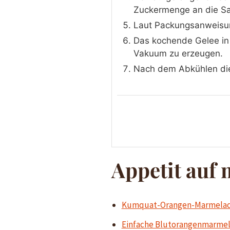
Zuckermenge an die S
Laut Packungsanweisu
Das kochende Gelee in v
Vakuum zu erzeugen.
Nach dem Abkühlen die 
Appetit auf
Kumquat-Orangen-Marmela
Einfache Blutorangenmarme