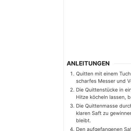
ANLEITUNGEN
Quitten mit einem Tuch 
scharfes Messer und Vor
Die Quittenstücke in e
Hitze köcheln lassen, b
Die Quittenmasse durch
klaren Saft zu gewinne
bleibt.
Den aufgefangenen Saft