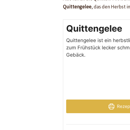
Quittengelee
, das den Herbst i
Quittengelee
Quittengelee ist ein herbstl
zum Frühstück lecker schm
Gebäck.
Rezep