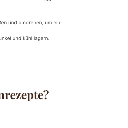
ließen und umdrehen, um ein
nkel und kühl lagern.
nrezepte?