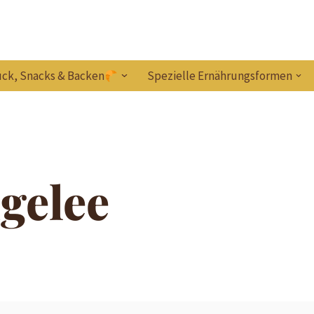
ck, Snacks & Backen
Spezielle Ernährungsformen
gelee