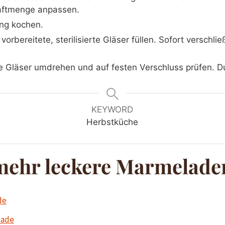
aftmenge anpassen.
ng kochen.
orbereitete, sterilisierte Gläser füllen. Sofort versch
Gläser umdrehen und auf festen Verschluss prüfen. Du
KEYWORD
Herbstküche
 mehr leckere Marmelade
de
lade