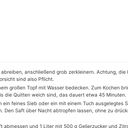
abreiben, anschließend grob zerkleinern. Achtung, die F
sicht sind also Pflicht.
inem großen Topf mit Wasser bedecken. Zum Kochen brin
is die Quitten weich sind, das dauert etwa 45 Minuten.
 ein feines Sieb oder ein mit einem Tuch ausgelegtes 
n. Den Saft über Nacht abtropfen lassen, ohne zu drück
 abmessen und 1 Liter mit 500 g Gelierzucker und Zitro