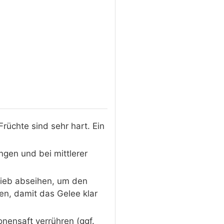
rüchte sind sehr hart. Ein
gen und bei mittlerer
Sieb abseihen, um den
en, damit das Gelee klar
nensaft verrühren (ggf.