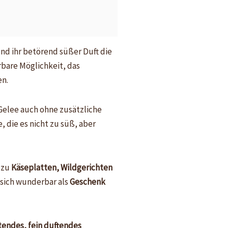
d ihr betörend süßer Duft die
bare Möglichkeit, das
en.
 Gelee auch ohne zusätzliche
e, die es nicht zu süß, aber
 zu
Käseplatten, Wildgerichten
 sich wunderbar als
Geschenk
tendes, fein duftendes