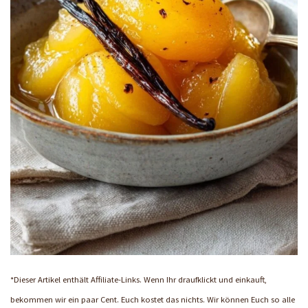
*Dieser Artikel enthält Affiliate-Links. Wenn Ihr draufklickt und einkauft,
bekommen wir ein paar Cent. Euch kostet das nichts. Wir können Euch so alle