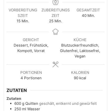
VORBEREITUNG
ZUBEREITUNGS
GESAMTZEIT
SZEIT
ZEIT
40
Min.
15
Min.
25
Min.
GERICHT
KÜCHE
Dessert, Frühstück,
Blutzuckerfreundlich,
Kompott, Vorrat
Glutenfrei, Laktosefrei,
Vegan
PORTIONEN
KALORIEN
4
Portionen
90
kcal
ZUTATEN
Zutaten
600
g
Quitten
geschält, entkernt und gewürfelt
250
ml
Wasser