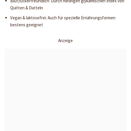
Blutzuckerfreundlich: Durch niedrigen glykämischen Index von
Quitten & Datteln
Vegan & laktosefrei: Auch für spezielle Ernährungsformen
bestens geeignet
Anzeige