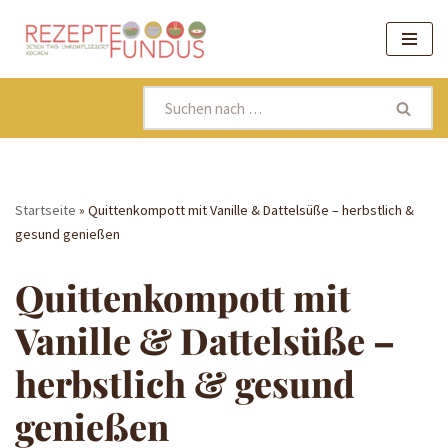
Zum
Inhalt
springen
Startseite
»
Quittenkompott mit Vanille & Dattelsüße – herbstlich &
gesund genießen
Quittenkompott mit
Vanille & Dattelsüße –
herbstlich & gesund
genießen