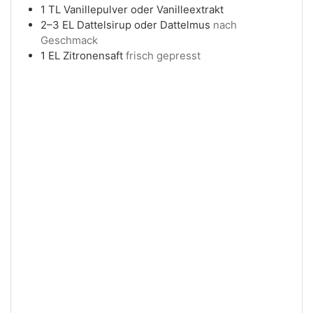
1
TL
Vanillepulver oder Vanilleextrakt
2–3
EL
Dattelsirup oder Dattelmus
nach
Geschmack
1
EL
Zitronensaft
frisch gepresst