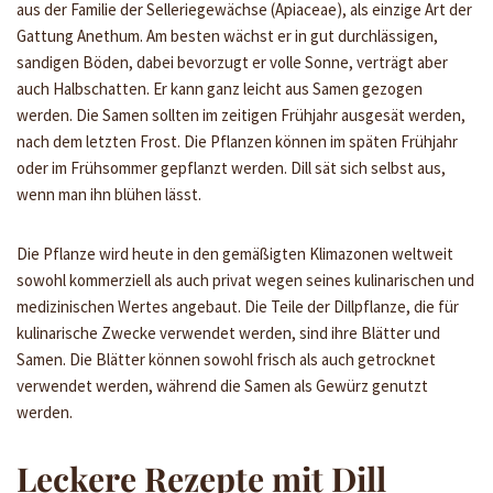
aus der Familie der Selleriegewächse (Apiaceae), als einzige Art der
Gattung Anethum. Am besten wächst er in gut durchlässigen,
sandigen Böden, dabei bevorzugt er volle Sonne, verträgt aber
auch Halbschatten. Er kann ganz leicht aus Samen gezogen
werden. Die Samen sollten im zeitigen Frühjahr ausgesät werden,
nach dem letzten Frost. Die Pflanzen können im späten Frühjahr
oder im Frühsommer gepflanzt werden. Dill sät sich selbst aus,
wenn man ihn blühen lässt.
Die Pflanze wird heute in den gemäßigten Klimazonen weltweit
sowohl kommerziell als auch privat wegen seines kulinarischen und
medizinischen Wertes angebaut. Die Teile der Dillpflanze, die für
kulinarische Zwecke verwendet werden, sind ihre Blätter und
Samen. Die Blätter können sowohl frisch als auch getrocknet
verwendet werden, während die Samen als Gewürz genutzt
werden.
Leckere Rezepte mit Dill