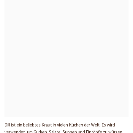
Dill ist ein beliebtes Kraut in vielen Küchen der Welt. Es wird
verwendet, um Gurken, Salate, Suppen und Eintöpfe zu würzen.