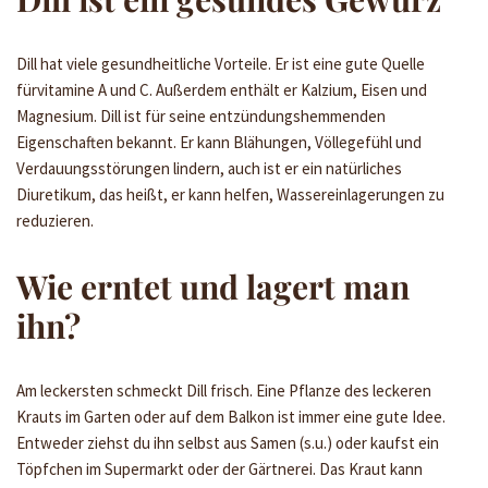
Dill hat viele gesundheitliche Vorteile. Er ist eine gute Quelle
fürvitamine A und C. Außerdem enthält er Kalzium, Eisen und
Magnesium. Dill ist für seine entzündungshemmenden
Eigenschaften bekannt. Er kann Blähungen, Völlegefühl und
Verdauungsstörungen lindern, auch ist er ein natürliches
Diuretikum, das heißt, er kann helfen, Wassereinlagerungen zu
reduzieren.
Wie erntet und lagert man
ihn?
Am leckersten schmeckt Dill frisch. Eine Pflanze des leckeren
Krauts im Garten oder auf dem Balkon ist immer eine gute Idee.
Entweder ziehst du ihn selbst aus Samen (s.u.) oder kaufst ein
Töpfchen im Supermarkt oder der Gärtnerei. Das Kraut kann