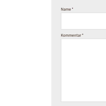
Name
*
Kommentar
*