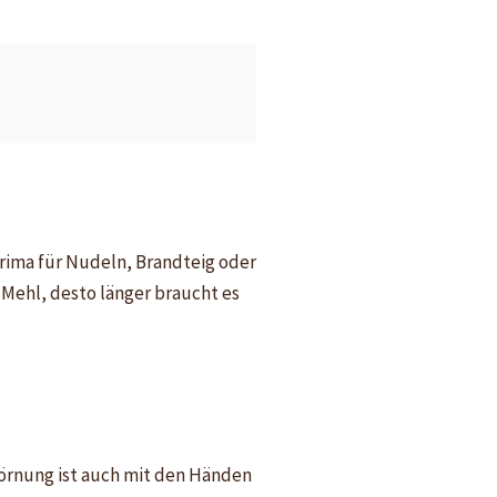
 prima für Nudeln, Brandteig oder
s Mehl, desto länger braucht es
 Körnung ist auch mit den Händen