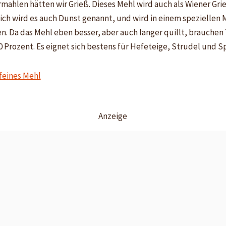
rmahlen hätten wir Grieß. Dieses Mehl wird auch als Wiener Gri
ich wird es auch Dunst genannt, und wird in einem speziellen 
n. Da das Mehl eben besser, aber auch länger quillt, brauchen
0 Prozent. Es eignet sich bestens für Hefeteige, Strudel und S
Anzeige