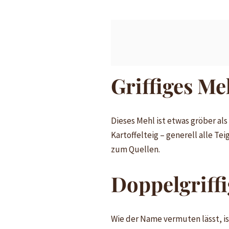
Griffiges Me
Dieses Mehl ist etwas gröber als
Kartoffelteig – generell alle Tei
zum Quellen.
Doppelgriff
Wie der Name vermuten lässt, is