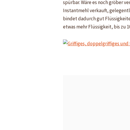
spürbar. Wäre es noch gröber ve
Instantmehl verkauft, gelegentl
bindet dadurch gut Flüssigkeite
etwas mehr Flüssigkeit, bis zu 1