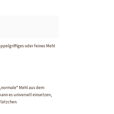
oppelgriffiges oder feines Mehl
 „normale“ Mehl aus dem
kann es universell einsetzen,
Plätzchen.