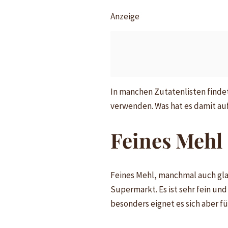
Anzeige
In manchen Zutatenlisten findet 
verwenden. Was hat es damit auf
Feines Mehl
Feines Mehl, manchmal auch gla
Supermarkt. Es ist sehr fein und
besonders eignet es sich aber f