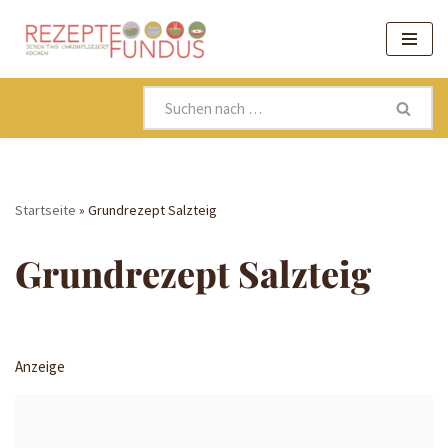
Zum
Inhalt
springen
Startseite
»
Grundrezept Salzteig
Grundrezept Salzteig
Anzeige