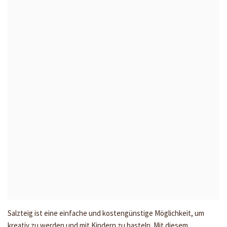
Salzteig ist eine einfache und kostengünstige Möglichkeit, um
kreativ zu werden und mit Kindern zu basteln. Mit diesem