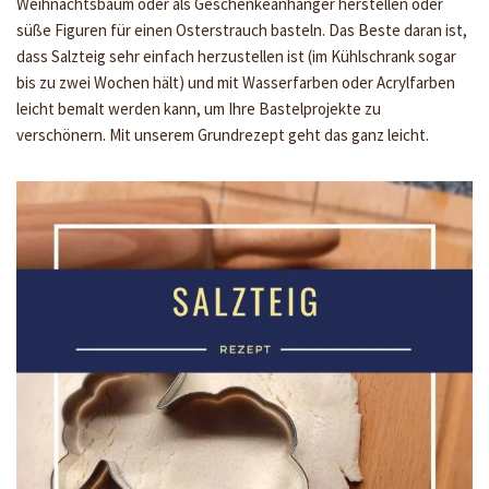
Weihnachtsbaum oder als Geschenkeanhänger herstellen oder
süße Figuren für einen Osterstrauch basteln. Das Beste daran ist,
dass Salzteig sehr einfach herzustellen ist (im Kühlschrank sogar
bis zu zwei Wochen hält) und mit Wasserfarben oder Acrylfarben
leicht bemalt werden kann, um Ihre Bastelprojekte zu
verschönern. Mit unserem Grundrezept geht das ganz leicht.