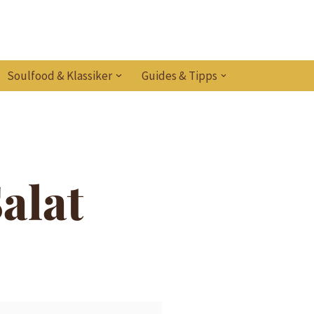
Soulfood & Klassiker
Guides & Tipps
alat