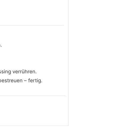
.
ssing verrühren.
estreuen – fertig.