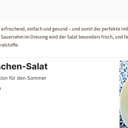
 erfrischend, einfach und gesund – und somit der perfekte Im
auerrahm im Dressing wird der Salat besonders frisch, und fein
alstoffe.
chen-Salat
tion für den Sommer
g