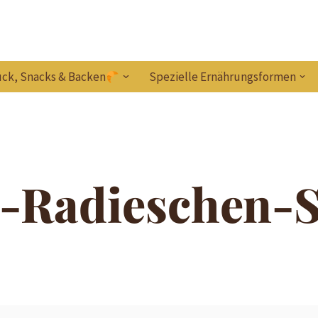
ck, Snacks & Backen
Spezielle Ernährungsformen
-Radieschen-S