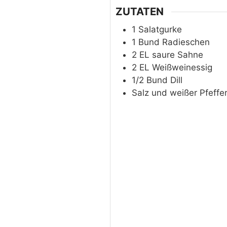
ZUTATEN
1
Salatgurke
1
Bund
Radieschen
2
EL
saure Sahne
2
EL
Weißweinessig
1/2
Bund
Dill
Salz und weißer Pfeffe