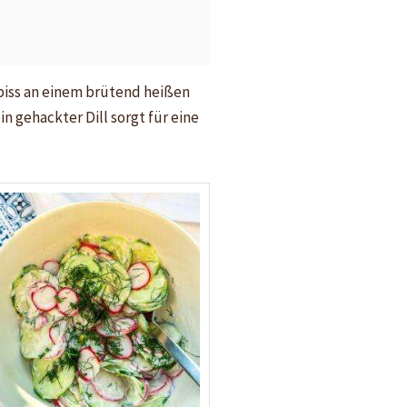
biss an einem brütend heißen
 gehackter Dill sorgt für eine