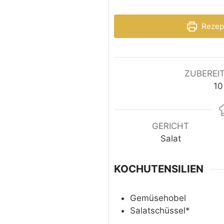
Rezep
ZUBEREI
10
GERICHT
Salat
KOCHUTENSILIEN
Gemüsehobel
Salatschüssel*