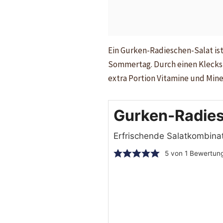
Ein Gurken-Radieschen-Salat ist
Sommertag. Durch einen Klecks S
extra Portion Vitamine und Miner
Gurken-Radies
Erfrischende Salatkombina
5
von 1 Bewertun