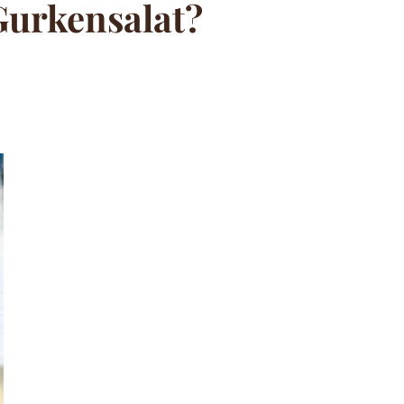
 Gurkensalat?