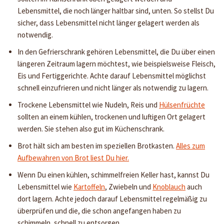
Lebensmittel, die noch länger haltbar sind, unten. So stellst Du
sicher, dass Lebensmittel nicht länger gelagert werden als
notwendig.
In den Gefrierschrank gehören Lebensmittel, die Du über einen
längeren Zeitraum lagern möchtest, wie beispielsweise Fleisch,
Eis und Fertiggerichte. Achte darauf Lebensmittel möglichst
schnell einzufrieren und nicht länger als notwendig zu lagern.
Trockene Lebensmittel wie Nudeln, Reis und
Hülsenfrüchte
sollten an einem kühlen, trockenen und luftigen Ort gelagert
werden. Sie stehen also gut im Küchenschrank.
Brot hält sich am besten im speziellen Brotkasten.
Alles zum
Aufbewahren von Brot liest Du hier.
Wenn Du einen kühlen, schimmelfreien Keller hast, kannst Du
Lebensmittel wie
Kartoffeln
, Zwiebeln und
Knoblauch
auch
dort lagern. Achte jedoch darauf Lebensmittel regelmäßig zu
überprüfen und die, die schon angefangen haben zu
schimmeln, schnell zu entsorgen.