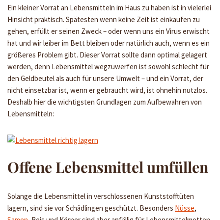
Ein kleiner Vorrat an Lebensmitteln im Haus zu haben ist in vielerlei
Hinsicht praktisch. Spätesten wenn keine Zeit ist einkaufen zu
gehen, erfüllt er seinen Zweck – oder wenn uns ein Virus erwischt
hat und wir leiber im Bett bleiben oder natürlich auch, wenn es ein
größeres Problem gibt. Dieser Vorrat sollte dann optimal gelagert
werden, denn Lebensmittel wegzuwerfen ist sowohl schlecht für
den Geldbeutel als auch für unsere Umwelt – und ein Vorrat, der
nicht einsetzbar ist, wenn er gebraucht wird, ist ohnehin nutzlos.
Deshalb hier die wichtigsten Grundlagen zum Aufbewahren von
Lebensmitteln:
Offene Lebensmittel umfüllen
Solange die Lebensmittel in verschlossenen Kunststofftüten
lagern, sind sie vor Schädlingen geschützt. Besonders
Nüsse
,
Samen
, Reis und Körner sind aber anfällig für Lebensmittelmotten,