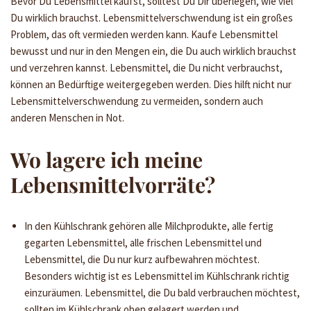
Bevor Du Lebensmittel kaufst, solltest Du Dir überlegen, wie viel
Du wirklich brauchst. Lebensmittelverschwendung ist ein großes
Problem, das oft vermieden werden kann. Kaufe Lebensmittel
bewusst und nur in den Mengen ein, die Du auch wirklich brauchst
und verzehren kannst. Lebensmittel, die Du nicht verbrauchst,
können an Bedürftige weitergegeben werden. Dies hilft nicht nur
Lebensmittelverschwendung zu vermeiden, sondern auch
anderen Menschen in Not.
Wo lagere ich meine
Lebensmittelvorräte?
In den Kühlschrank gehören alle Milchprodukte, alle fertig
gegarten Lebensmittel, alle frischen Lebensmittel und
Lebensmittel, die Du nur kurz aufbewahren möchtest.
Besonders wichtig ist es Lebensmittel im Kühlschrank richtig
einzuräumen. Lebensmittel, die Du bald verbrauchen möchtest,
sollten im Kühlschrank oben gelagert werden und