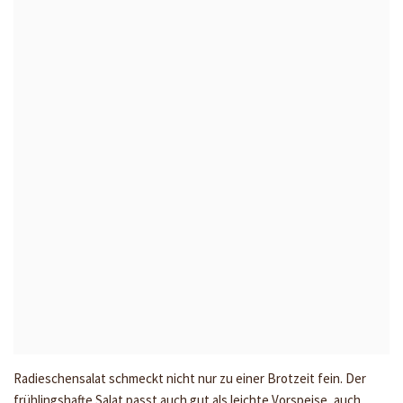
Radieschensalat schmeckt nicht nur zu einer Brotzeit fein. Der
frühlingshafte Salat passt auch gut als leichte Vorspeise, auch