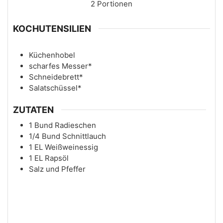
2
Portionen
KOCHUTENSILIEN
Küchenhobel
scharfes Messer*
Schneidebrett*
Salatschüssel*
ZUTATEN
1
Bund
Radieschen
1/4
Bund
Schnittlauch
1
EL
Weißweinessig
1
EL
Rapsöl
Salz und Pfeffer