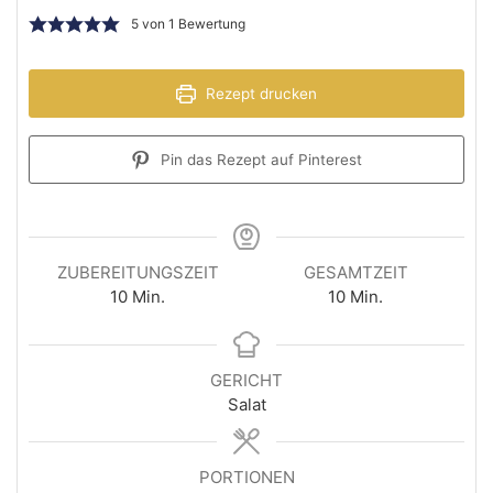
5
von 1 Bewertung
Rezept drucken
Pin das Rezept auf Pinterest
ZUBEREITUNGSZEIT
GESAMTZEIT
10
Min.
10
Min.
GERICHT
Salat
PORTIONEN