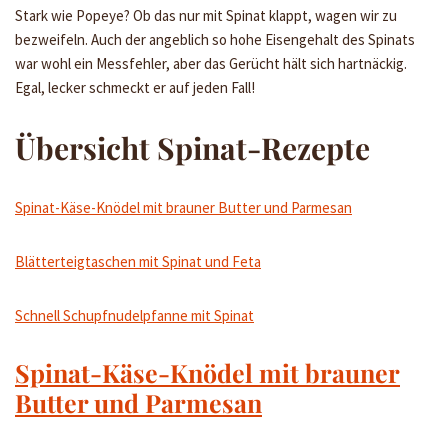
Stark wie Popeye? Ob das nur mit Spinat klappt, wagen wir zu
bezweifeln. Auch der angeblich so hohe Eisengehalt des Spinats
war wohl ein Messfehler, aber das Gerücht hält sich hartnäckig.
Egal, lecker schmeckt er auf jeden Fall!
Übersicht Spinat-Rezepte
Spinat-Käse-Knödel mit brauner Butter und Parmesan
Blätterteigtaschen mit Spinat und Feta
Schnell Schupfnudelpfanne mit Spinat
Spinat-Käse-Knödel mit brauner
Butter und Parmesan