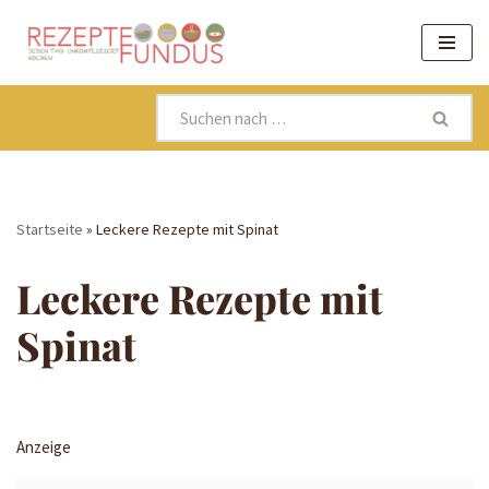
Zum
Inhalt
springen
Startseite
»
Leckere Rezepte mit Spinat
Leckere Rezepte mit
Spinat
Anzeige