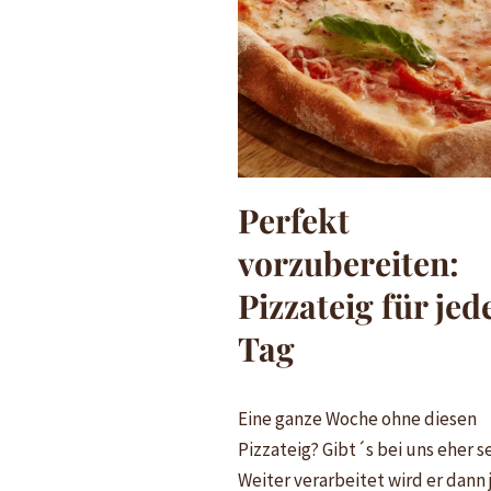
Perfekt
vorzubereiten:
Pizzateig für jed
Tag
Eine ganze Woche ohne diesen
Pizzateig? Gibt´s bei uns eher s
Weiter verarbeitet wird er dann 