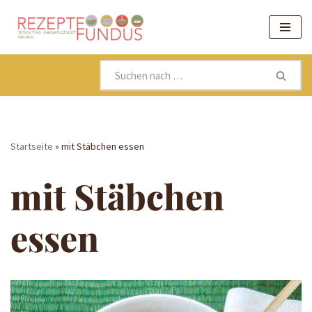
Zum
Inhalt
springen
Startseite
»
mit Stäbchen essen
mit Stäbchen
essen