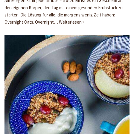
Am Morgen zählt jede Minute – trotzdem ist es ein Geschenk an
den eigenen Körper, den Tag mit einem gesunden Frühstück zu
starten. Die Lösung für alle, die morgens wenig Zeit haben:
Overnight Oats. Overnight…
Weiterlesen »