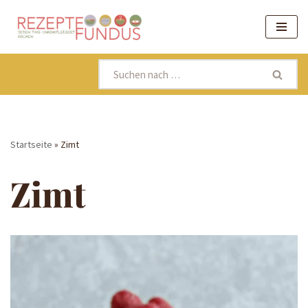
Zum
Inhalt
springen
Startseite
»
Zimt
Zimt