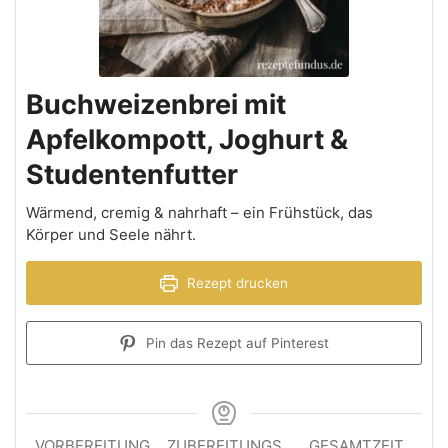
Buchweizenbrei mit
Apfelkompott, Joghurt &
Studentenfutter
Wärmend, cremig & nahrhaft – ein Frühstück, das
Körper und Seele nährt.
Rezept drucken
Pin das Rezept auf Pinterest
VORBEREITUNG
ZUBEREITUNGS
GESAMTZEIT