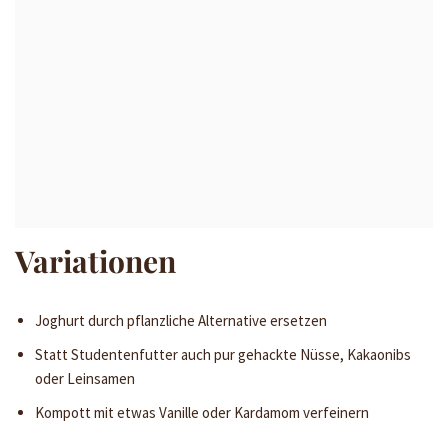
Variationen
Joghurt durch pflanzliche Alternative ersetzen
Statt Studentenfutter auch pur gehackte Nüsse, Kakaonibs
oder Leinsamen
Kompott mit etwas Vanille oder Kardamom verfeinern