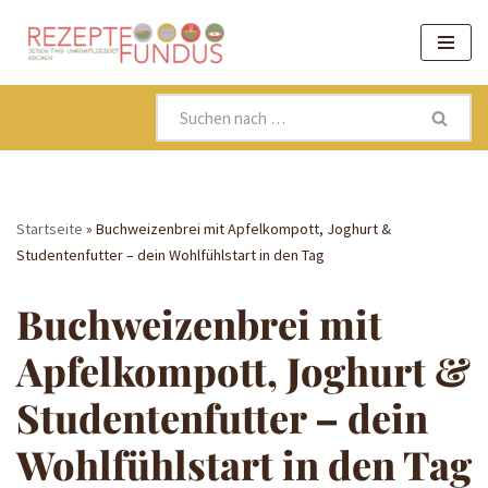
Zum
Inhalt
springen
Startseite
»
Buchweizenbrei mit Apfelkompott, Joghurt &
Studentenfutter – dein Wohlfühlstart in den Tag
Buchweizenbrei mit
Apfelkompott, Joghurt &
Studentenfutter – dein
Wohlfühlstart in den Tag