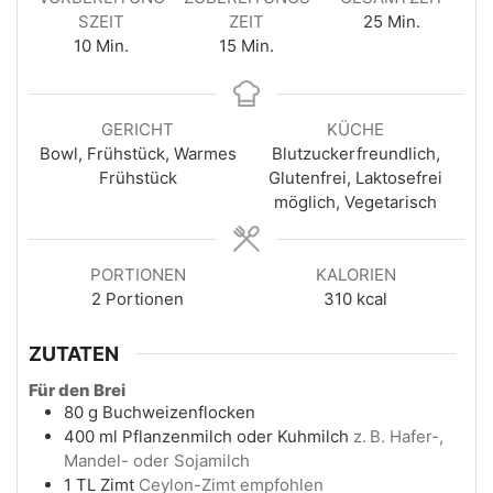
SZEIT
ZEIT
25
Min.
10
Min.
15
Min.
GERICHT
KÜCHE
Bowl, Frühstück, Warmes
Blutzuckerfreundlich,
Frühstück
Glutenfrei, Laktosefrei
möglich, Vegetarisch
PORTIONEN
KALORIEN
2
Portionen
310
kcal
ZUTATEN
Für den Brei
80
g
Buchweizenflocken
400
ml
Pflanzenmilch oder Kuhmilch
z. B. Hafer-,
Mandel- oder Sojamilch
1
TL
Zimt
Ceylon-Zimt empfohlen