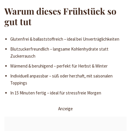
Warum dieses Frühstück so
gut tut
Glutenfrei & ballaststoffreich – ideal bei Unverträglichkeiten
Blutzuckerfreundlich – langsame Kohlenhydrate statt
Zuckerrausch
Wärmend & beruhigend – perfekt für Herbst & Winter
Individuell anpassbar – süß oder herzhaft, mit saisonalen
Toppings
In 15 Minuten fertig – ideal für stressfreie Morgen
Anzeige