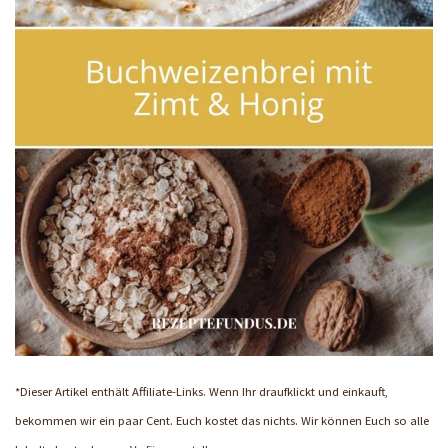
*Dieser Artikel enthält Affiliate-Links. Wenn Ihr draufklickt und einkauft,
bekommen wir ein paar Cent. Euch kostet das nichts. Wir können Euch so alle