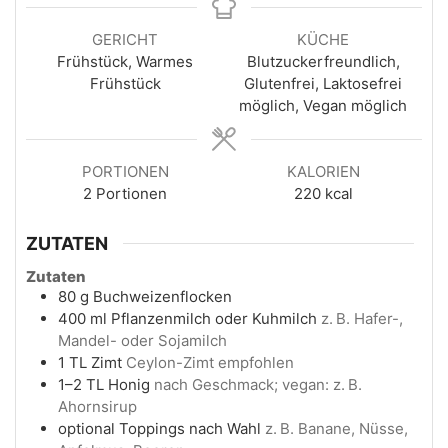
GERICHT
KÜCHE
Frühstück, Warmes
Blutzuckerfreundlich,
Frühstück
Glutenfrei, Laktosefrei
möglich, Vegan möglich
PORTIONEN
KALORIEN
2
Portionen
220
kcal
ZUTATEN
Zutaten
80
g
Buchweizenflocken
400
ml
Pflanzenmilch oder Kuhmilch
z. B. Hafer-,
Mandel- oder Sojamilch
1
TL
Zimt
Ceylon-Zimt empfohlen
1–2
TL
Honig
nach Geschmack; vegan: z. B.
Ahornsirup
optional
Toppings nach Wahl
z. B. Banane, Nüsse,