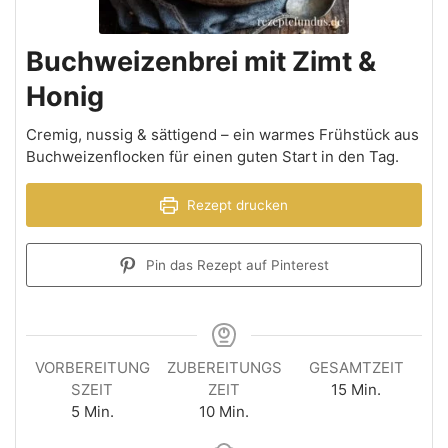
Buchweizenbrei mit Zimt &
Honig
Cremig, nussig & sättigend – ein warmes Frühstück aus
Buchweizenflocken für einen guten Start in den Tag.
Rezept drucken
Pin das Rezept auf Pinterest
VORBEREITUNG
ZUBEREITUNGS
GESAMTZEIT
SZEIT
ZEIT
15
Min.
5
Min.
10
Min.