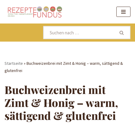
Zum
Inhalt
springen
Startseite
»
Buchweizenbrei mit Zimt & Honig – warm, sättigend &
glutenfrei
Buchweizenbrei mit
Zimt & Honig – warm,
sättigend & glutenfrei