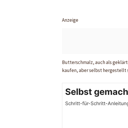
Anzeige
Butterschmalz, auch als geklärt
kaufen, aber selbst hergestellt 
Selbst gemach
Schritt-für-Schritt-Anleitun