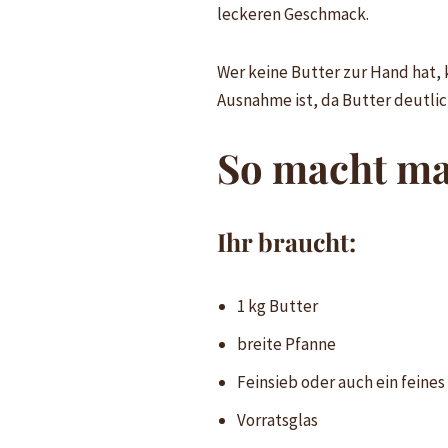
leckeren Geschmack.
Wer keine Butter zur Hand hat, 
Ausnahme ist, da Butter deutlich
So macht ma
Ihr braucht:
1 kg Butter
breite Pfanne
Feinsieb oder auch ein feines
Vorratsglas