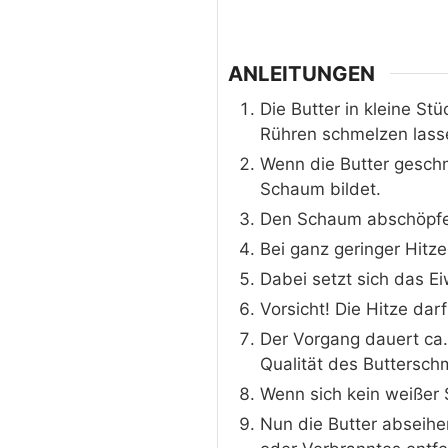
ANLEITUNGEN
Die Butter in kleine St
Rühren schmelzen lasse
Wenn die Butter geschm
Schaum bildet.
Den Schaum abschöpfen,
Bei ganz geringer Hitze
Dabei setzt sich das E
Vorsicht! Die Hitze dar
Der Vorgang dauert ca.
Qualität des Buttersch
Wenn sich kein weißer S
Nun die Butter abseihe