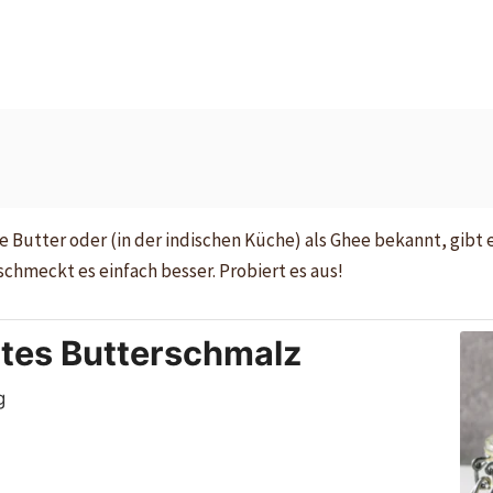
e Butter oder (in der indischen Küche) als Ghee bekannt, gibt
schmeckt es einfach besser. Probiert es aus!
tes Butterschmalz
g