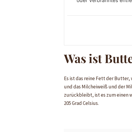
oder Verbranntes entfer
Was ist But
Es ist das reine Fett der Butter
und das Milcheiweiß und der Mi
zurückbleibt, ist es zum einen w
205 Grad Celsius.