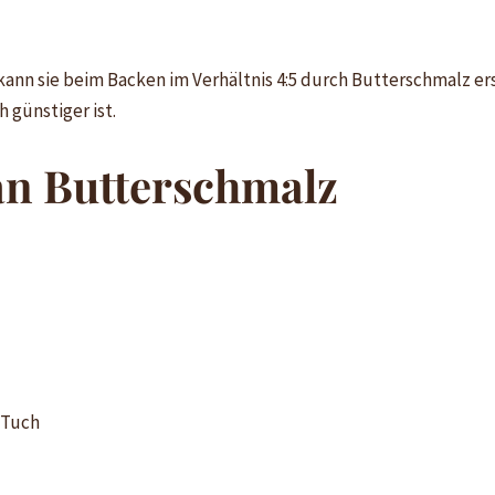
kann sie beim Backen im Verhältnis 4:5 durch Butterschmalz ers
 günstiger ist.
n Butterschmalz
 Tuch