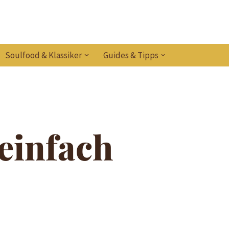
Soulfood & Klassiker
Guides & Tipps
einfach