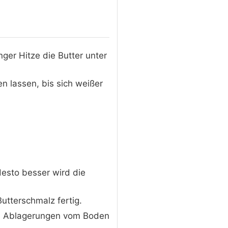
nger Hitze die Butter unter
n lassen, bis sich weißer
desto besser wird die
Butterschmalz fertig.
ev. Ablagerungen vom Boden