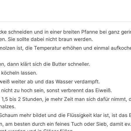
ücke schneiden und in einer breiten Pfanne bei ganz geri
n. Sie sollte dabei nicht braun werden.
olzen ist, die Temperatur erhöhen und einmal aufkoche
 dann klärt sich die Butter schneller.
 köcheln lassen.
iweiß weiter ab und das Wasser verdampft.
f nicht zu hoch sein, sonst verbrennt das Eiweiß.
 1,5 bis 2 Stunden, je mehr Zeit man sich dafür nimmt, 
malzes.
chaum mehr bildet und die Flüssigkeit klar ist, ist das 
n, am besten durch ein feines Tuch oder Sieb, damit 