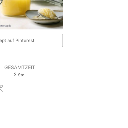
pt auf Pinterest
GESAMTZEIT
2
Std.