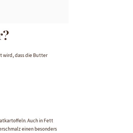
r?
 wird, dass die Butter
tkartoffeln. Auch in Fett
erschmalz einen besonders