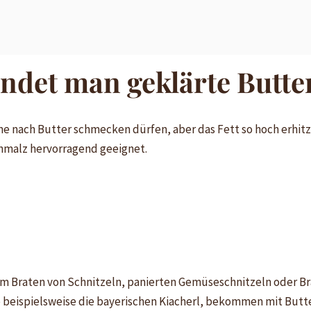
ndet man geklärte Butte
ne nach Butter schmecken dürfen, aber das Fett so hoch erhitzt
hmalz hervorragend geeignet.
m Braten von Schnitzeln, panierten Gemüseschnitzeln oder Bra
beispielsweise die bayerischen Kiacherl, bekommen mit Butt