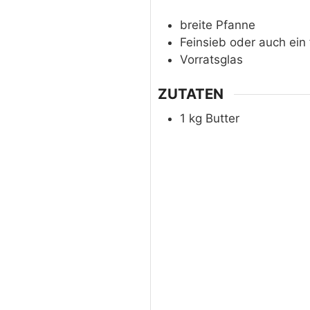
breite
Pfanne
Feinsieb
oder auch ein
Vorratsglas
ZUTATEN
1
kg
Butter