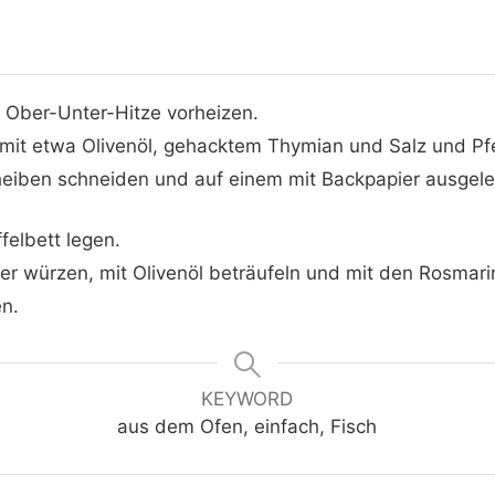
 Ober-Unter-Hitze vorheizen.
it etwa Olivenöl, gehacktem Thymian und Salz und Pfe
heiben schneiden und auf einem mit Backpapier ausgel
felbett legen.
ffer würzen, mit Olivenöl beträufeln und mit den Rosmar
n.
KEYWORD
aus dem Ofen, einfach, Fisch