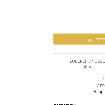
Rezep
ZUBEREITUNGSZE
20
Min.
GER
Haupt