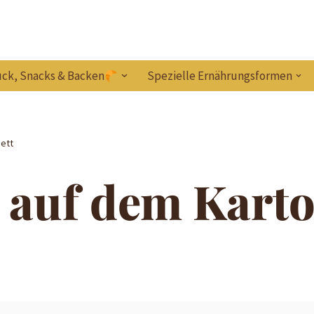
ck, Snacks & Backen
Spezielle Ernährungsformen
ett
auf dem Kartof