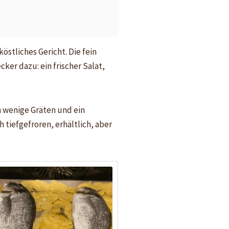
östliches Gericht. Die fein
er dazu: ein frischer Salat,
n wenige Gräten und ein
 tiefgefroren, erhältlich, aber