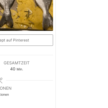
pt auf Pinterest
GESAMTZEIT
40
Min.
IONEN
tionen