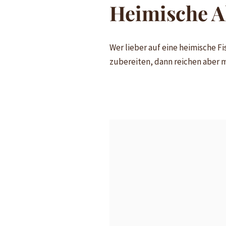
Heimische A
Wer lieber auf eine heimische F
zubereiten, dann reichen aber m