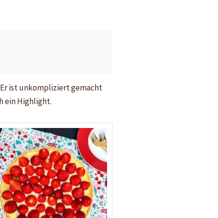
Er ist unkompliziert gemacht
 ein Highlight.