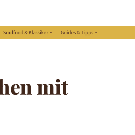
Soulfood & Klassiker
Guides & Tipps
hen mit