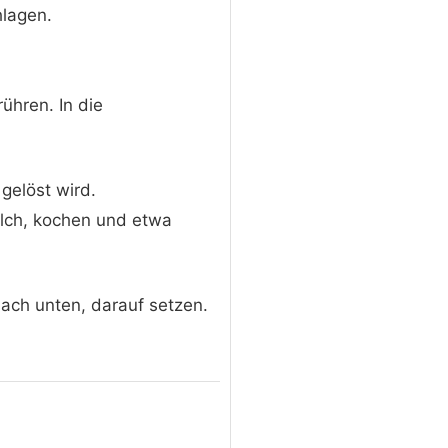
lagen.
ühren. In die
gelöst wird.
lch, kochen und etwa
ach unten, darauf setzen.