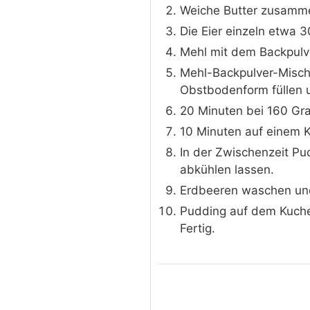
Weiche Butter zusamme
Die Eier einzeln etwa 
Mehl mit dem Backpulv
Mehl-Backpulver-Mischu
Obstbodenform füllen 
20 Minuten bei 160 Gr
10 Minuten auf einem K
In der Zwischenzeit P
abkühlen lassen.
Erdbeeren waschen und
Pudding auf dem Kuchen
Fertig.