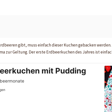
Erdbeeren gibt, muss einfach dieser Kuchen gebacken werden. 
ma zur Geltung. Der erste Erdbeerkuchen des Jahres ist einfach
beerkuchen mit Pudding
rdbeermonate
gen