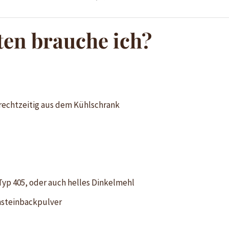
ten brauche ich?
 rechtzeitig aus dem Kühlschrank
yp 405, oder auch helles Dinkelmehl
nsteinbackpulver