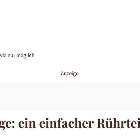
 wie nur möglich
Anzeige
e: ein einfacher Rührte