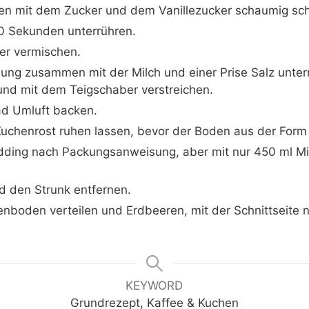
n mit dem Zucker und dem Vanillezucker schaumig sch
30 Sekunden unterrühren.
er vermischen.
ng zusammen mit der Milch und einer Prise Salz unterr
und mit dem Teigschaber verstreichen.
ad Umluft backen.
uchenrost ruhen lassen, bevor der Boden aus der Form 
udding nach Packungsanweisung, aber mit nur 450 ml Mi
 den Strunk entfernen.
boden verteilen und Erdbeeren, mit der Schnittseite n
KEYWORD
Grundrezept, Kaffee & Kuchen