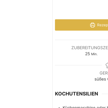
Rezep
ZUBEREITUNGSZE
25
Min.
GER
süßes
KOCHUTENSILIEN
Küchenmaschine oder 