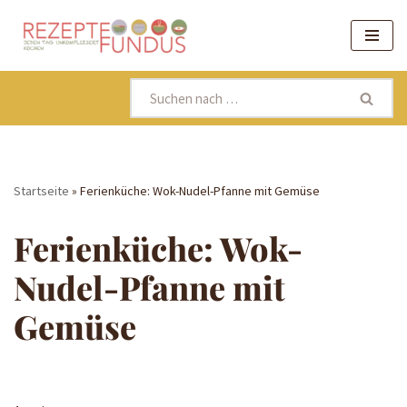
Zum
Inhalt
springen
Startseite
»
Ferienküche: Wok-Nudel-Pfanne mit Gemüse
Ferienküche: Wok-
Nudel-Pfanne mit
Gemüse