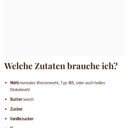
Welche Zutaten brauche ich?
Mehl
normales Weizenmehl, Typ 405, oder auch helles
Dinkelmehl
Butter
weich
Zucker
Vanillezucker