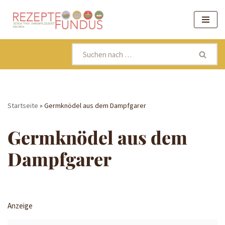
Zum
Inhalt
springen
Startseite
»
Germknödel aus dem Dampfgarer
Germknödel aus dem
Dampfgarer
Anzeige