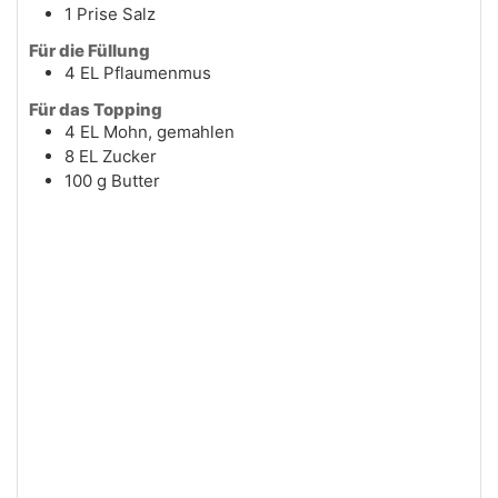
1
Prise
Salz
Für die Füllung
4
EL
Pflaumenmus
Für das Topping
4
EL
Mohn, gemahlen
8
EL
Zucker
100
g
Butter