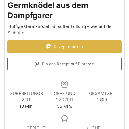
Germknödel aus dem
Dampfgarer
Fluffige Germknödel mit süßer Füllung – wie auf der
Skihütte
Rezept drucken
Pin das Rezept auf Pinterest
ZUBEREITUNGS
GEH- UND
GESAMTZEIT
ZEIT
GARZEIT
1
Std.
10
Min.
55
Min.
GERICHT
KÜCHE