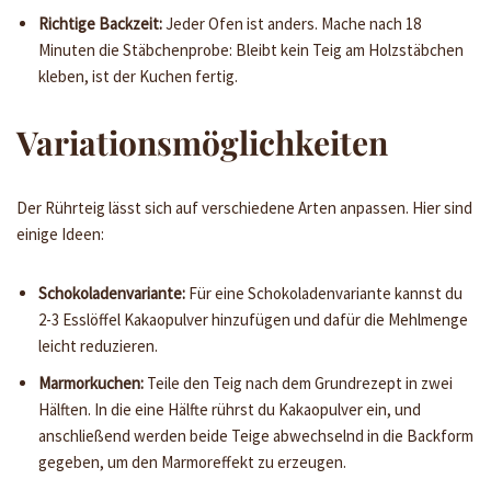
Richtige Backzeit:
Jeder Ofen ist anders. Mache nach 18
Minuten die Stäbchenprobe: Bleibt kein Teig am Holzstäbchen
kleben, ist der Kuchen fertig.
Variationsmöglichkeiten
Der Rührteig lässt sich auf verschiedene Arten anpassen. Hier sind
einige Ideen:
Schokoladenvariante:
Für eine Schokoladenvariante kannst du
2-3 Esslöffel Kakaopulver hinzufügen und dafür die Mehlmenge
leicht reduzieren.
Marmorkuchen:
Teile den Teig nach dem Grundrezept in zwei
Hälften. In die eine Hälfte rührst du Kakaopulver ein, und
anschließend werden beide Teige abwechselnd in die Backform
gegeben, um den Marmoreffekt zu erzeugen.