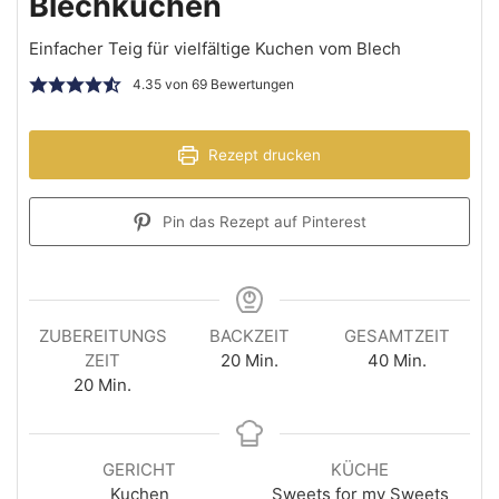
Blechkuchen
Einfacher Teig für vielfältige Kuchen vom Blech
4.35
von
69
Bewertungen
Rezept drucken
Pin das Rezept auf Pinterest
ZUBEREITUNGS
BACKZEIT
GESAMTZEIT
ZEIT
20
Min.
40
Min.
20
Min.
GERICHT
KÜCHE
Kuchen
Sweets for my Sweets