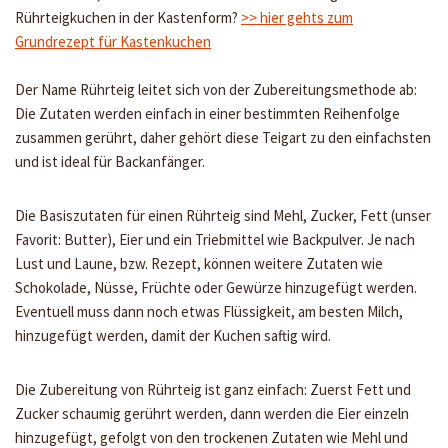
Rührteigkuchen in der Kastenform?
>> hier gehts zum
Grundrezept für Kastenkuchen
Der Name Rührteig leitet sich von der Zubereitungsmethode ab:
Die Zutaten werden einfach in einer bestimmten Reihenfolge
zusammen gerührt, daher gehört diese Teigart zu den einfachsten
und ist ideal für Backanfänger.
Die Basiszutaten für einen Rührteig sind Mehl, Zucker, Fett (unser
Favorit: Butter), Eier und ein Triebmittel wie Backpulver. Je nach
Lust und Laune, bzw. Rezept, können weitere Zutaten wie
Schokolade, Nüsse, Früchte oder Gewürze hinzugefügt werden.
Eventuell muss dann noch etwas Flüssigkeit, am besten Milch,
hinzugefügt werden, damit der Kuchen saftig wird.
Die Zubereitung von Rührteig ist ganz einfach: Zuerst Fett und
Zucker schaumig gerührt werden, dann werden die Eier einzeln
hinzugefügt, gefolgt von den trockenen Zutaten wie Mehl und