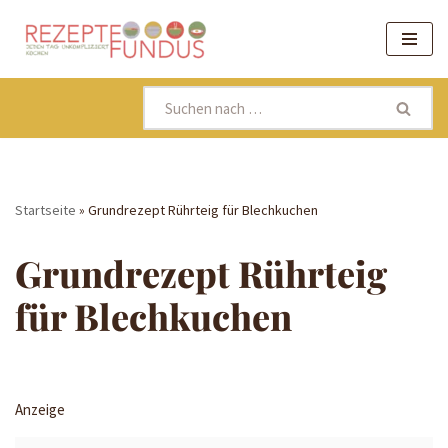
Zum
Inhalt
springen
Startseite
»
Grundrezept Rührteig für Blechkuchen
Grundrezept Rührteig
für Blechkuchen
Anzeige