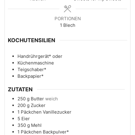
PORTIONEN
1
Blech
KOCHUTENSILIEN
Handrührgerät*
oder
Küchenmaschine
Teigschaber*
Backpapier*
ZUTATEN
250
g
Butter
weich
200
g
Zucker
1
Päckchen
Vanillezucker
5
Eier
350
g
Mehl
1
Päckchen
Backpulver*