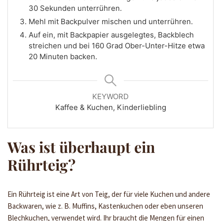
30 Sekunden unterrühren.
Mehl mit Backpulver mischen und unterrühren.
Auf ein, mit Backpapier ausgelegtes, Backblech
streichen und bei 160 Grad Ober-Unter-Hitze etwa
20 Minuten backen.
KEYWORD
Kaffee & Kuchen, Kinderliebling
Was ist überhaupt ein
Rührteig?
Ein Rührteig ist eine Art von Teig, der für viele Kuchen und andere
Backwaren, wie z. B. Muffins, Kastenkuchen oder eben unseren
Blechkuchen, verwendet wird. Ihr braucht die Mengen für einen