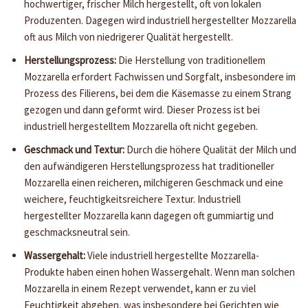
hochwertiger, frischer Milch hergestellt, oft von lokalen
Produzenten. Dagegen wird industriell hergestellter Mozzarella
oft aus Milch von niedrigerer Qualität hergestellt.
Herstellungsprozess:
Die Herstellung von traditionellem
Mozzarella erfordert Fachwissen und Sorgfalt, insbesondere im
Prozess des Filierens, bei dem die Käsemasse zu einem Strang
gezogen und dann geformt wird. Dieser Prozess ist bei
industriell hergestelltem Mozzarella oft nicht gegeben.
Geschmack und Textur:
Durch die höhere Qualität der Milch und
den aufwändigeren Herstellungsprozess hat traditioneller
Mozzarella einen reicheren, milchigeren Geschmack und eine
weichere, feuchtigkeitsreichere Textur. Industriell
hergestellter Mozzarella kann dagegen oft gummiartig und
geschmacksneutral sein.
Wassergehalt:
Viele industriell hergestellte Mozzarella-
Produkte haben einen hohen Wassergehalt. Wenn man solchen
Mozzarella in einem Rezept verwendet, kann er zu viel
Feuchtigkeit abgeben, was insbesondere bei Gerichten wie