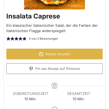
Insalata Caprese
Ein klassischer italienischer Salat, der die Farben der
italienischen Flagge widerspiegelt
5
von
2
Bewertungen
Rezept drucken
Pin das Rezept auf Pinterest
ZUBEREITUNGSZEIT
GESAMTZEIT
10
Min.
10
Min.