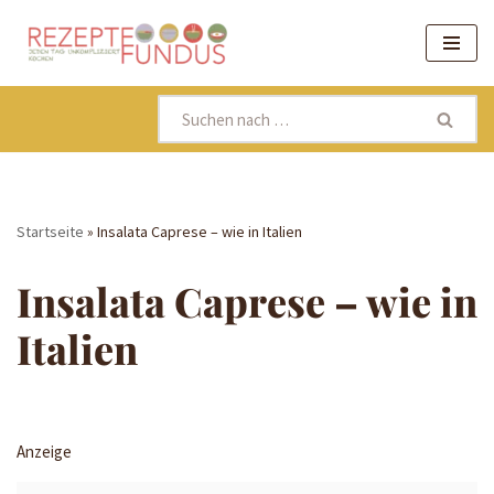
Zum
Inhalt
springen
Startseite
»
Insalata Caprese – wie in Italien
Insalata Caprese – wie in
Italien
Anzeige