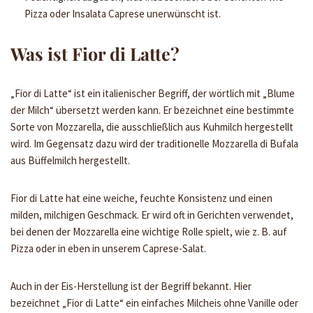
Pizza oder Insalata Caprese unerwünscht ist.
Was ist Fior di Latte?
„Fior di Latte“ ist ein italienischer Begriff, der wörtlich mit „Blume
der Milch“ übersetzt werden kann. Er bezeichnet eine bestimmte
Sorte von Mozzarella, die ausschließlich aus Kuhmilch hergestellt
wird. Im Gegensatz dazu wird der traditionelle Mozzarella di Bufala
aus Büffelmilch hergestellt.
Fior di Latte hat eine weiche, feuchte Konsistenz und einen
milden, milchigen Geschmack. Er wird oft in Gerichten verwendet,
bei denen der Mozzarella eine wichtige Rolle spielt, wie z. B. auf
Pizza oder in eben in unserem Caprese-Salat.
Auch in der Eis-Herstellung ist der Begriff bekannt. Hier
bezeichnet „Fior di Latte“ ein einfaches Milcheis ohne Vanille oder