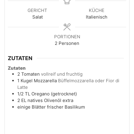
GERICHT
KÜCHE
Salat
Italienisch
PORTIONEN
2
Personen
ZUTATEN
Zutaten
2
Tomaten
vollreif und fruchtig
1
Kugel
Mozzarella
Büffelmozzarella oder Fior di
Latte
1/2
TL
Oregano (getrocknet)
2
EL
natives Olivenöl extra
einige
Blätter
frischer Basilikum