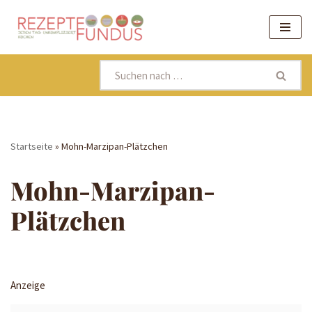
Zum
Inhalt
springen
Startseite
»
Mohn-Marzipan-Plätzchen
Mohn-Marzipan-
Plätzchen
Anzeige