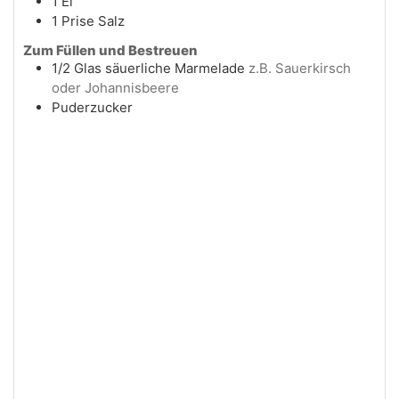
1
Ei
1
Prise
Salz
Zum Füllen und Bestreuen
1/2
Glas
säuerliche Marmelade
z.B. Sauerkirsch
oder Johannisbeere
Puderzucker