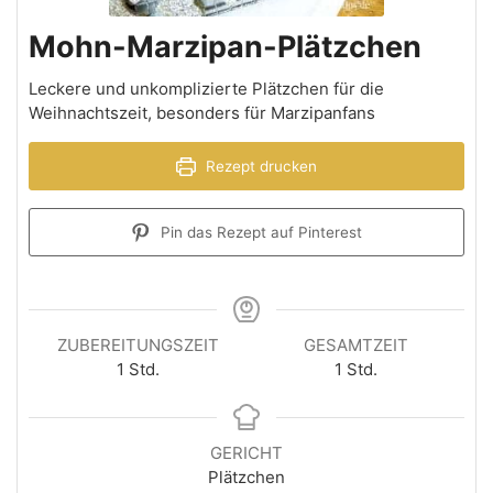
Mohn-Marzipan-Plätzchen
Leckere und unkomplizierte Plätzchen für die
Weihnachtszeit, besonders für Marzipanfans
Rezept drucken
Pin das Rezept auf Pinterest
ZUBEREITUNGSZEIT
GESAMTZEIT
1
Std.
1
Std.
GERICHT
Plätzchen