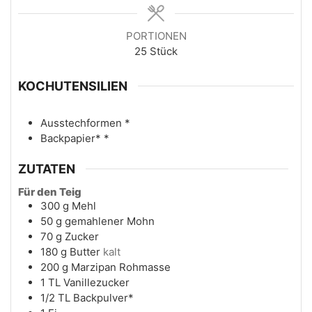
PORTIONEN
25
Stück
KOCHUTENSILIEN
Ausstechformen
*
Backpapier*
*
ZUTATEN
Für den Teig
300
g
Mehl
50
g
gemahlener Mohn
70
g
Zucker
180
g
Butter
kalt
200
g
Marzipan Rohmasse
1
TL
Vanillezucker
1/2
TL
Backpulver*