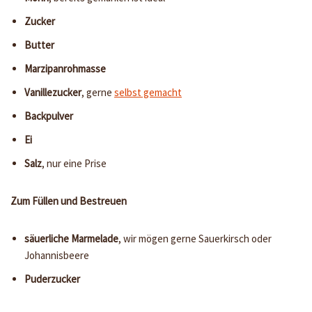
Zucker
Butter
Marzipanrohmasse
Vanillezucker
, gerne
selbst gemacht
Backpulver
Ei
Salz
, nur eine Prise
Zum Füllen und Bestreuen
säuerliche Marmelade
, wir mögen gerne Sauerkirsch oder
Johannisbeere
Puderzucker