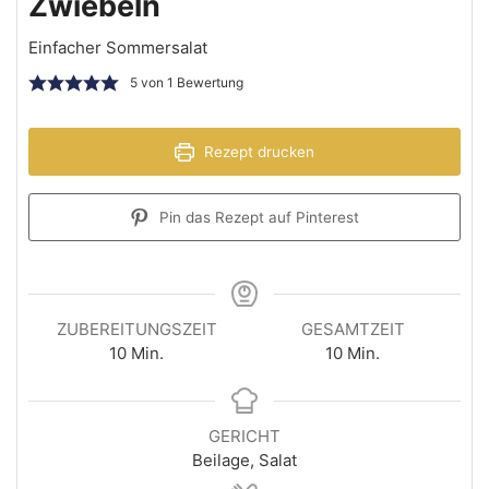
Zwiebeln
Einfacher Sommersalat
5
von 1 Bewertung
Rezept drucken
Pin das Rezept auf Pinterest
ZUBEREITUNGSZEIT
GESAMTZEIT
10
Min.
10
Min.
GERICHT
Beilage, Salat