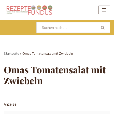
Zum
Inhalt
springen
Startseite
»
Omas Tomatensalat mit Zwiebeln
Omas Tomatensalat mit
Zwiebeln
Anzeige