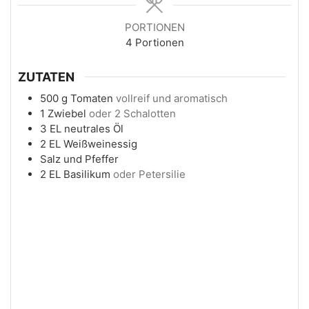
PORTIONEN
4
Portionen
ZUTATEN
500
g
Tomaten
vollreif und aromatisch
1
Zwiebel
oder 2 Schalotten
3
EL
neutrales Öl
2
EL
Weißweinessig
Salz und Pfeffer
2
EL
Basilikum
oder Petersilie