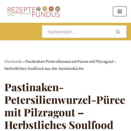
Zum
Inhalt
springen
Startseite
»
Pastinaken-Petersilienwurzel-Püree mit Pilzragout –
Herbstliches Soulfood aus der Gemüseküche
Pastinaken-
Petersilienwurzel-Püree
mit Pilzragout –
Herbstliches Soulfood