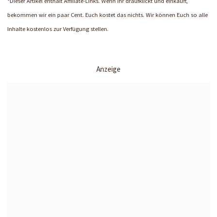
*Dieser Artikel enthält Affiliate-Links. Wenn Ihr draufklickt und einkauft,
bekommen wir ein paar Cent. Euch kostet das nichts. Wir können Euch so alle
Inhalte kostenlos zur Verfügung stellen.
Anzeige