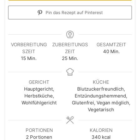
Pin das Rezept auf Pinterest
VORBEREITUNG
ZUBEREITUNGS
GESAMTZEIT
SZEIT
ZEIT
40
Min.
15
Min.
25
Min.
GERICHT
KÜCHE
Hauptgericht,
Blutzuckerfreundlich,
Herbstküche,
Entzündungshemmend,
Wohlfühlgericht
Glutenfrei, Vegan möglich,
Vegetarisch
PORTIONEN
KALORIEN
2
Portionen
340
kcal