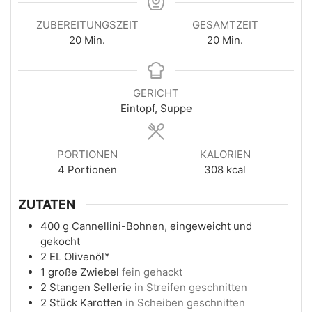
ZUBEREITUNGSZEIT
GESAMTZEIT
20
Min.
20
Min.
GERICHT
Eintopf, Suppe
PORTIONEN
KALORIEN
4
Portionen
308
kcal
ZUTATEN
400
g
Cannellini-Bohnen, eingeweicht und
gekocht
2
EL
Olivenöl*
1
große
Zwiebel
fein gehackt
2
Stangen
Sellerie
in Streifen geschnitten
2
Stück
Karotten
in Scheiben geschnitten