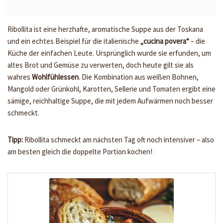
Ribollita ist eine herzhafte, aromatische Suppe aus der Toskana
und ein echtes Beispiel für die italienische
„cucina povera“
– die
Küche der einfachen Leute. Ursprünglich wurde sie erfunden, um
altes Brot und Gemüse zu verwerten, doch heute gilt sie als
wahres
Wohlfühlessen
. Die Kombination aus weißen Bohnen,
Mangold oder Grünkohl, Karotten, Sellerie und Tomaten ergibt eine
sämige, reichhaltige Suppe, die mit jedem Aufwärmen noch besser
schmeckt.
Tipp:
Ribollita schmeckt am nächsten Tag oft noch intensiver – also
am besten gleich die doppelte Portion kochen!