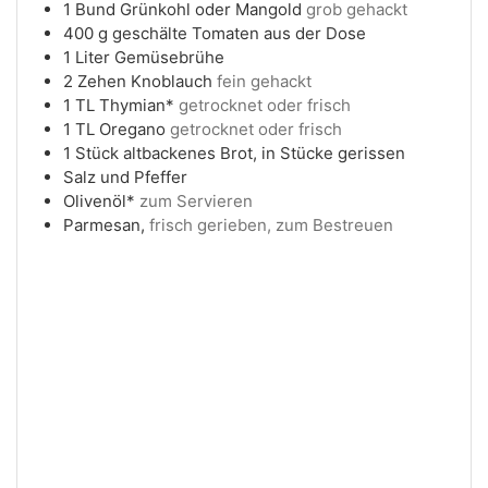
1
Bund
Grünkohl oder Mangold
grob gehackt
400
g
geschälte Tomaten aus der Dose
1
Liter
Gemüsebrühe
2
Zehen
Knoblauch
fein gehackt
1
TL
Thymian*
getrocknet oder frisch
1
TL
Oregano
getrocknet oder frisch
1
Stück
altbackenes Brot, in Stücke gerissen
Salz und Pfeffer
Olivenöl*
zum Servieren
Parmesan,
frisch gerieben, zum Bestreuen