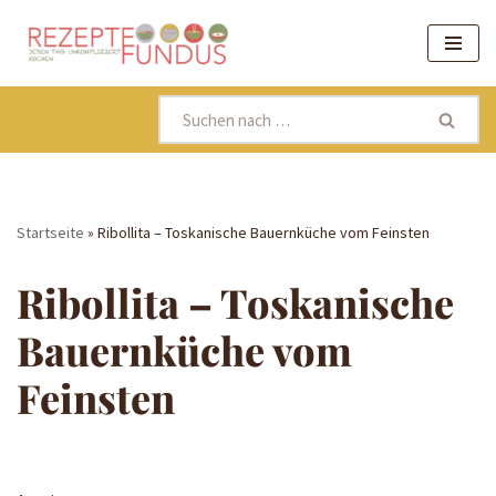
Zum
Inhalt
springen
Startseite
»
Ribollita – Toskanische Bauernküche vom Feinsten
Ribollita – Toskanische
Bauernküche vom
Feinsten