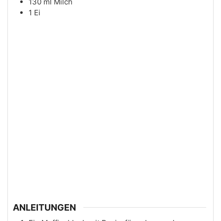
130
ml
Milch
1
Ei
ANLEITUNGEN