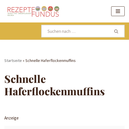
Zum
Inhalt
springen
Startseite
»
Schnelle Haferflockenmuffins
Schnelle
Haferflockenmuffins
Anzeige