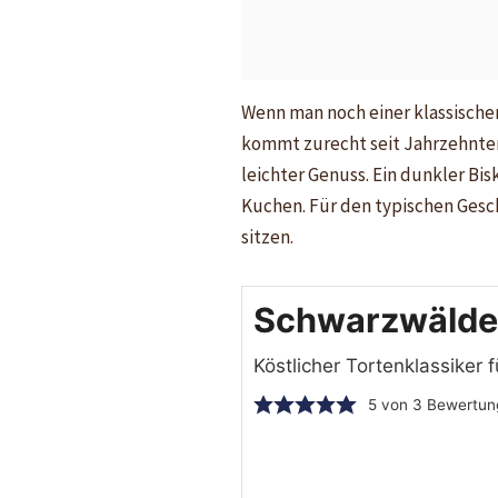
Wenn man noch einer klassischen
kommt zurecht seit Jahrzehnten 
leichter Genuss. Ein dunkler Bi
Kuchen. Für den typischen Gesc
sitzen.
Schwarzwälder
Köstlicher Tortenklassiker 
5
von
3
Bewertun