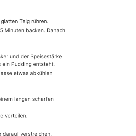
glatten Teig rühren.
 25 Minuten backen. Danach
cker und der Speisestärke
 ein Pudding entsteht.
 Masse etwas abkühlen
einem langen scharfen
 verteilen.
 darauf verstreichen.