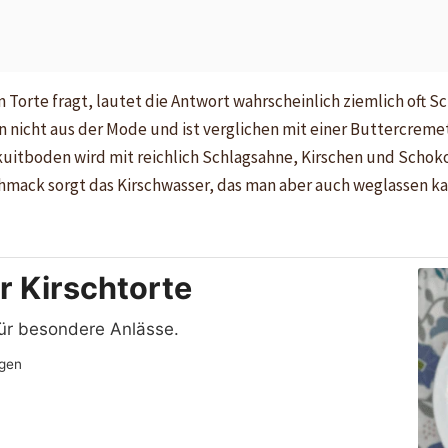
 Torte fragt, lautet die Antwort wahrscheinlich ziemlich oft S
nicht aus der Mode und ist verglichen mit einer Buttercremeto
skuitboden wird mit reichlich Schlagsahne, Kirschen und Schok
hmack sorgt das Kirschwasser, das man aber auch weglassen ka
 Kirschtorte
für besondere Anlässe.
gen