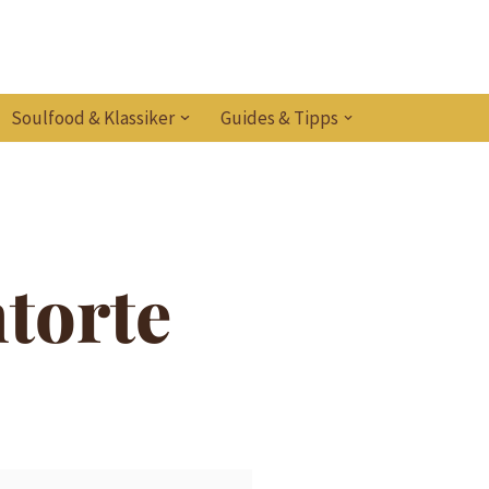
Soulfood & Klassiker
Guides & Tipps
torte