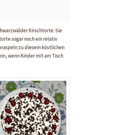
chwarzwälder Kirschtorte. Sie
rte sogar noch ein relativ
oraspeln zu diesem köstlichen
nn, wenn Kinder mit am Tisch