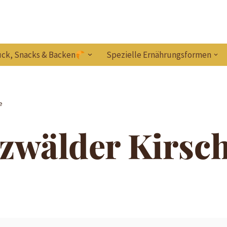
ck, Snacks & Backen
Spezielle Ernährungsformen
e
zwälder Kirsch