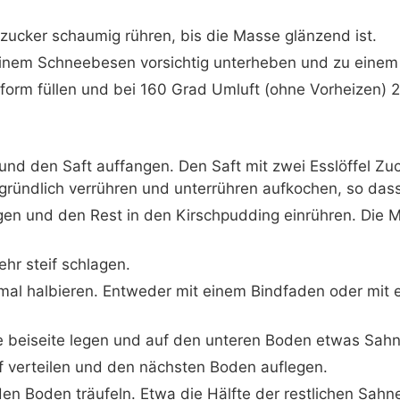
ezucker schaumig rühren, bis die Masse glänzend ist.
einem Schneebesen vorsichtig unterheben und zu einem 
ngform füllen und bei 160 Grad Umluft (ohne Vorheizen)
und den Saft auffangen. Den Saft mit zwei Esslöffel Zu
ündlich verrühren und unterrühren aufkochen, so dass
egen und den Rest in den Kirschpudding einrühren. Die
hr steif schlagen.
al halbieren. Entweder mit einem Bindfaden oder mit 
e beiseite legen und auf den unteren Boden etwas Sahne
 verteilen und den nächsten Boden auflegen.
en Boden träufeln. Etwa die Hälfte der restlichen Sahne