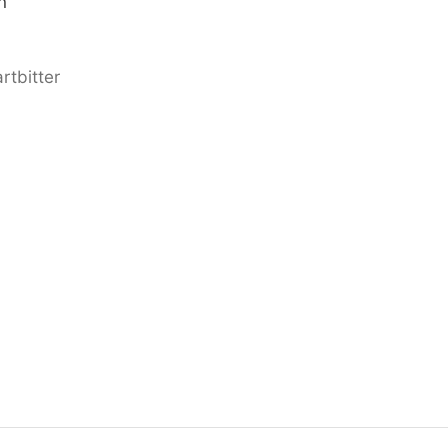
n
rtbitter