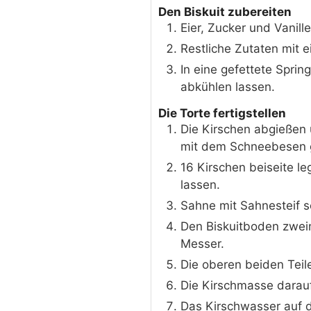
Den Biskuit zubereiten
Eier, Zucker und Vanill
Restliche Zutaten mit 
In eine gefettete Spri
abkühlen lassen.
Die Torte fertigstellen
Die Kirschen abgießen 
mit dem Schneebesen gr
16 Kirschen beiseite l
lassen.
Sahne mit Sahnesteif se
Den Biskuitboden zweim
Messer.
Die oberen beiden Teil
Die Kirschmasse darauf
Das Kirschwasser auf d