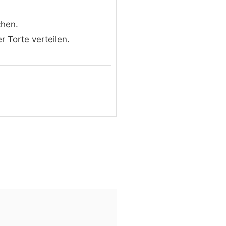
chen.
r Torte verteilen.