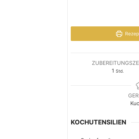
Rezep
ZUBEREITUNGSZE
1
Std.
GER
Ku
KOCHUTENSILIEN