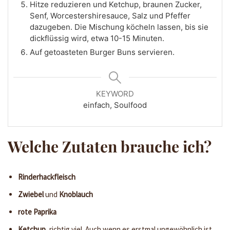
Hitze reduzieren und Ketchup, braunen Zucker,
Senf, Worcestershiresauce, Salz und Pfeffer
dazugeben. Die Mischung köcheln lassen, bis sie
dickflüssig wird, etwa 10-15 Minuten.
Auf getoasteten Burger Buns servieren.
KEYWORD
einfach, Soulfood
Welche Zutaten brauche ich?
Rinderhackfleisch
Zwiebel
und
Knoblauch
rote Paprika
Ketchup
, richtig viel. Auch wenn es erstmal ungewöhnlich ist,