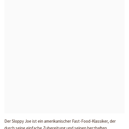
Der Sloppy Joe ist ein amerikanischer Fast-Food-Klassiker, der
durch seine einfache Zubereitung und seinen herzhaften