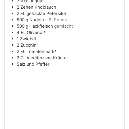
300
g
Joghurt
2
Zehen
Knoblauch
2
EL
gehackte Petersilie
500
g
Nudeln
z.B. Penne
500
g
Hackfleisch
gemischt
4
EL
Olivenöl*
1
Zwiebel
2
Zucchini
2
EL
Tomatenmark*
2
TL
mediterrane Kräuter
Salz und Pfeffer