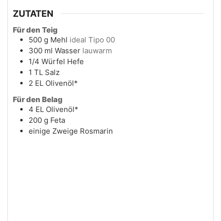
ZUTATEN
Für den Teig
500
g
Mehl
ideal Tipo 00
300
ml
Wasser
lauwarm
1/4
Würfel
Hefe
1
TL
Salz
2
EL
Olivenöl*
Für den Belag
4
EL
Olivenöl*
200
g
Feta
einige
Zweige
Rosmarin