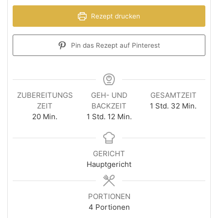
Rezept drucken
Pin das Rezept auf Pinterest
ZUBEREITUNGS
GEH- UND
GESAMTZEIT
ZEIT
BACKZEIT
1
Std.
32
Min.
20
Min.
1
Std.
12
Min.
GERICHT
Hauptgericht
PORTIONEN
4
Portionen