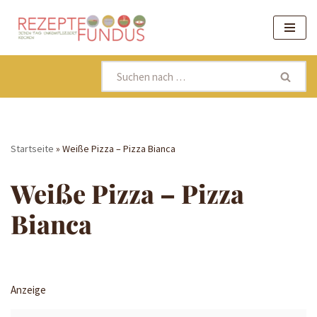
Zum
Inhalt
springen
Startseite
»
Weiße Pizza – Pizza Bianca
Weiße Pizza – Pizza
Bianca
Anzeige