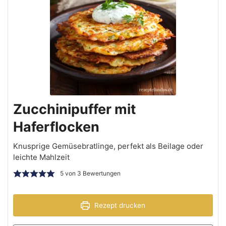
Zucchinipuffer mit
Haferflocken
Knusprige Gemüsebratlinge, perfekt als Beilage oder
leichte Mahlzeit
5
von
3
Bewertungen
Rezept drucken