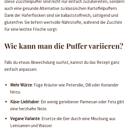
Diese Zucchinipuffer sind nicht nur einfach zuzubereiten, sondern
auch eine gesunde Alternative zu klassischen Kartoffelpuffern.
Dank der Haferflocken sind sie ballaststoffreich, sättigend und
glutenfrei. Sie liefern wertvolle Nährstoffe, während die Zucchini
für eine leichte Frische sorgt.
Wie kann man die Puffer variieren?
Falls du etwas Abwechslung suchst, kannst du das Rezept ganz
einfach anpassen:
Mehr Würze
: Füge Kräuter wie Petersilie, Dill oder Koriander
hinzu.
Käse-Liebhaber
: Ein wenig geriebener Parmesan oder Feta gibt
eine herzhafte Note.
Vegane Variante
: Ersetze die Eier durch eine Mischung aus
Leinsamen und Wasser.