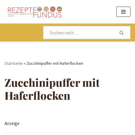
Zum
Inhalt
springen
Startseite
»
Zucchinipuffer mit Haferflocken
Zucchinipuffer mit
Haferflocken
Anzeige