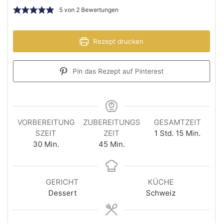
5
von
2
Bewertungen
Rezept drucken
Pin das Rezept auf Pinterest
VORBEREITUNG
ZUBEREITUNGS
GESAMTZEIT
SZEIT
ZEIT
1
Std.
15
Min.
30
Min.
45
Min.
GERICHT
KÜCHE
Dessert
Schweiz