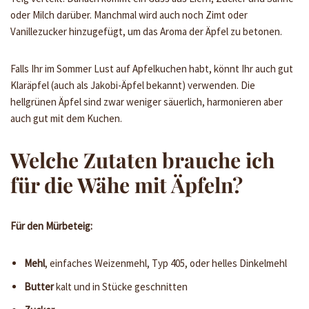
oder Milch darüber. Manchmal wird auch noch Zimt oder
Vanillezucker hinzugefügt, um das Aroma der Äpfel zu betonen.
Falls Ihr im Sommer Lust auf Apfelkuchen habt, könnt Ihr auch gut
Klaräpfel (auch als Jakobi-Äpfel bekannt) verwenden. Die
hellgrünen Äpfel sind zwar weniger säuerlich, harmonieren aber
auch gut mit dem Kuchen.
Welche Zutaten brauche ich
für die Wähe mit Äpfeln?
Für den Mürbeteig:
Mehl
, einfaches Weizenmehl, Typ 405, oder helles Dinkelmehl
Butter
kalt und in Stücke geschnitten