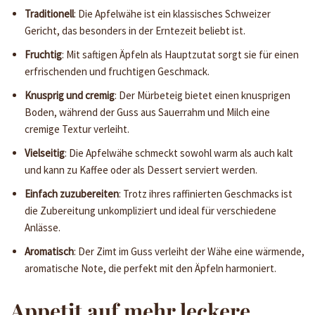
Traditionell
: Die Apfelwähe ist ein klassisches Schweizer
Gericht, das besonders in der Erntezeit beliebt ist.
Fruchtig
: Mit saftigen Äpfeln als Hauptzutat sorgt sie für einen
erfrischenden und fruchtigen Geschmack.
Knusprig und cremig
: Der Mürbeteig bietet einen knusprigen
Boden, während der Guss aus Sauerrahm und Milch eine
cremige Textur verleiht.
Vielseitig
: Die Apfelwähe schmeckt sowohl warm als auch kalt
und kann zu Kaffee oder als Dessert serviert werden.
Einfach zuzubereiten
: Trotz ihres raffinierten Geschmacks ist
die Zubereitung unkompliziert und ideal für verschiedene
Anlässe.
Aromatisch
: Der Zimt im Guss verleiht der Wähe eine wärmende,
aromatische Note, die perfekt mit den Äpfeln harmoniert.
Appetit auf mehr leckere