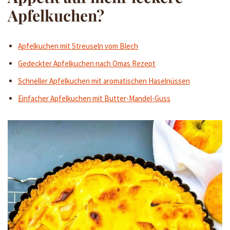
Apfelkuchen?
Apfelkuchen mit Streuseln vom Blech
Gedeckter Apfelkuchen nach Omas Rezept
Schneller Apfelkuchen mit aromatischen Haselnüssen
Einfacher Apfelkuchen mit Butter-Mandel-Guss