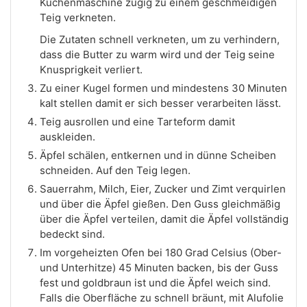
Küchenmaschine zügig zu einem geschmeidigen
Teig verkneten.
Die Zutaten schnell verkneten, um zu verhindern,
dass die Butter zu warm wird und der Teig seine
Knusprigkeit verliert.
Zu einer Kugel formen und mindestens 30 Minuten
kalt stellen damit er sich besser verarbeiten lässt.
Teig ausrollen und eine Tarteform damit
auskleiden.
Äpfel schälen, entkernen und in dünne Scheiben
schneiden. Auf den Teig legen.
Sauerrahm, Milch, Eier, Zucker und Zimt verquirlen
und über die Äpfel gießen. Den Guss gleichmäßig
über die Äpfel verteilen, damit die Äpfel vollständig
bedeckt sind.
Im vorgeheizten Ofen bei 180 Grad Celsius (Ober-
und Unterhitze) 45 Minuten backen, bis der Guss
fest und goldbraun ist und die Äpfel weich sind.
Falls die Oberfläche zu schnell bräunt, mit Alufolie