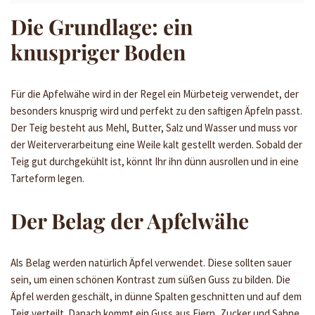
Die Grundlage: ein
knuspriger Boden
Für die Apfelwähe wird in der Regel ein Mürbeteig verwendet, der
besonders knusprig wird und perfekt zu den saftigen Äpfeln passt.
Der Teig besteht aus Mehl, Butter, Salz und Wasser und muss vor
der Weiterverarbeitung eine Weile kalt gestellt werden. Sobald der
Teig gut durchgekühlt ist, könnt Ihr ihn dünn ausrollen und in eine
Tarteform legen.
Der Belag der Apfelwähe
Als Belag werden natürlich Äpfel verwendet. Diese sollten sauer
sein, um einen schönen Kontrast zum süßen Guss zu bilden. Die
Äpfel werden geschält, in dünne Spalten geschnitten und auf dem
Teig verteilt. Danach kommt ein Guss aus Eiern, Zucker und Sahne