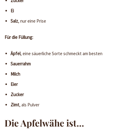
Zucker
Ei
Salz
, nur eine Prise
Für die Füllung:
Äpfel
, eine säuerliche Sorte schmeckt am besten
Sauerrahm
Milch
Eier
Zucker
Zimt
, als Pulver
Die Apfelwähe ist…