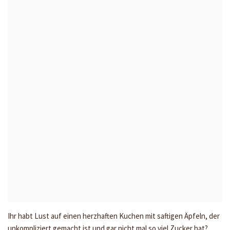
Ihr habt Lust auf einen herzhaften Kuchen mit saftigen Äpfeln, der
unkompliziert gemacht ist und gar nicht mal so viel Zucker hat?