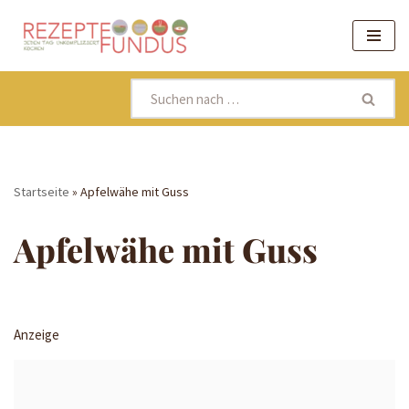
Zum
Inhalt
springen
Startseite
»
Apfelwähe mit Guss
Apfelwähe mit Guss
Anzeige