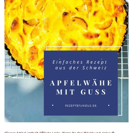
*Dieser Artikel enthält Affiliate-Links. Wenn Ihr draufklickt und einkauft,