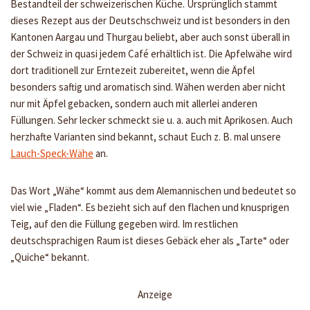
Bestandteil der schweizerischen Küche. Ursprünglich stammt
dieses Rezept aus der Deutschschweiz und ist besonders in den
Kantonen Aargau und Thurgau beliebt, aber auch sonst überall in
der Schweiz in quasi jedem Café erhältlich ist. Die Apfelwähe wird
dort traditionell zur Erntezeit zubereitet, wenn die Äpfel
besonders saftig und aromatisch sind. Wähen werden aber nicht
nur mit Äpfel gebacken, sondern auch mit allerlei anderen
Füllungen. Sehr lecker schmeckt sie u. a. auch mit Aprikosen. Auch
herzhafte Varianten sind bekannt, schaut Euch z. B. mal unsere
Lauch-Speck-Wähe
an.
Das Wort „Wähe“ kommt aus dem Alemannischen und bedeutet so
viel wie „Fladen“. Es bezieht sich auf den flachen und knusprigen
Teig, auf den die Füllung gegeben wird. Im restlichen
deutschsprachigen Raum ist dieses Gebäck eher als „Tarte“ oder
„Quiche“ bekannt.
Anzeige