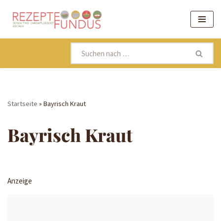
Zum
Inhalt
springen
Startseite
»
Bayrisch Kraut
Bayrisch Kraut
Anzeige