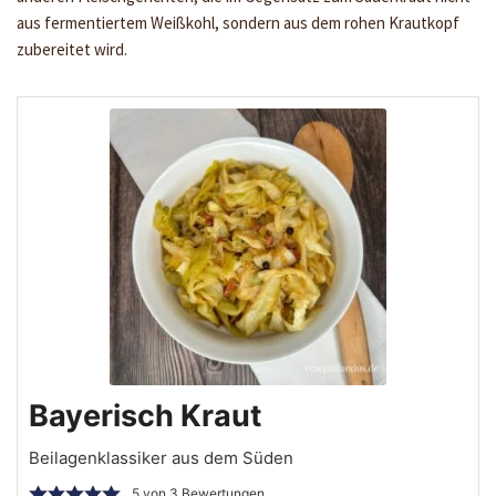
aus fermentiertem Weißkohl, sondern aus dem rohen Krautkopf
zubereitet wird.
Bayerisch Kraut
Beilagenklassiker aus dem Süden
5
von
3
Bewertungen