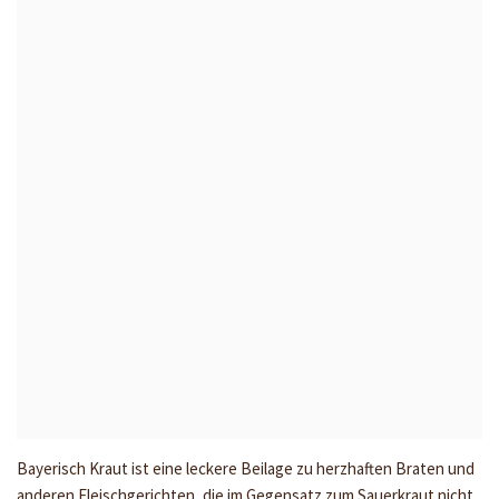
Bayerisch Kraut ist eine leckere Beilage zu herzhaften Braten und
anderen Fleischgerichten, die im Gegensatz zum Sauerkraut nicht