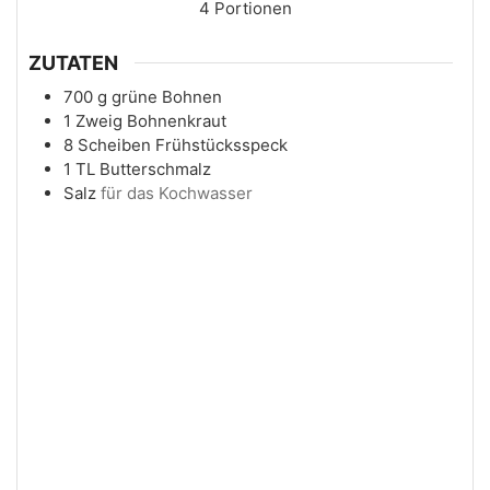
4
Portionen
ZUTATEN
700
g
grüne Bohnen
1
Zweig
Bohnenkraut
8
Scheiben
Frühstücksspeck
1
TL
Butterschmalz
Salz
für das Kochwasser