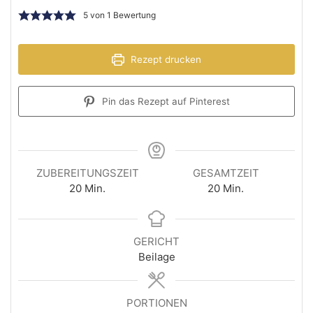
5
von 1 Bewertung
Rezept drucken
Pin das Rezept auf Pinterest
ZUBEREITUNGSZEIT
GESAMTZEIT
20
Min.
20
Min.
GERICHT
Beilage
PORTIONEN