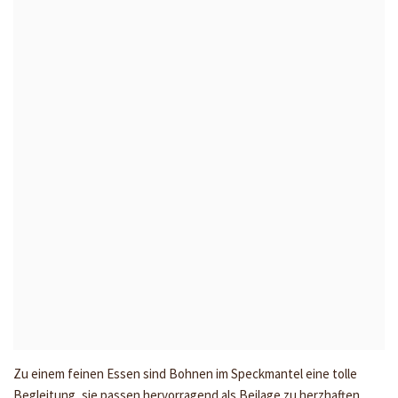
Zu einem feinen Essen sind Bohnen im Speckmantel eine tolle
Begleitung, sie passen hervorragend als Beilage zu herzhaften