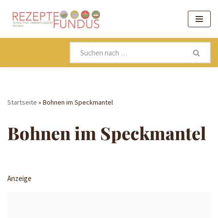
Zum
Inhalt
springen
Startseite
»
Bohnen im Speckmantel
Bohnen im Speckmantel
Anzeige