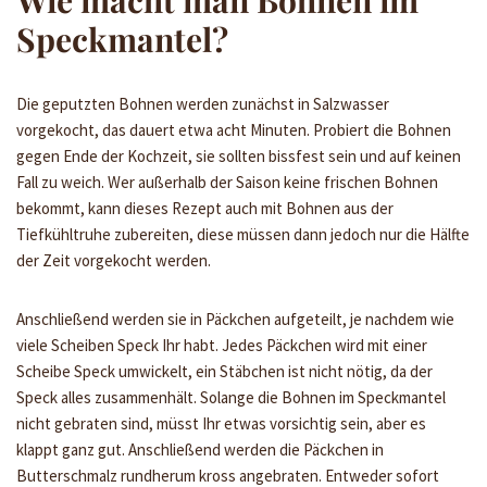
Wie macht man Bohnen im
Speckmantel?
Die geputzten Bohnen werden zunächst in Salzwasser
vorgekocht, das dauert etwa acht Minuten. Probiert die Bohnen
gegen Ende der Kochzeit, sie sollten bissfest sein und auf keinen
Fall zu weich. Wer außerhalb der Saison keine frischen Bohnen
bekommt, kann dieses Rezept auch mit Bohnen aus der
Tiefkühltruhe zubereiten, diese müssen dann jedoch nur die Hälfte
der Zeit vorgekocht werden.
Anschließend werden sie in Päckchen aufgeteilt, je nachdem wie
viele Scheiben Speck Ihr habt. Jedes Päckchen wird mit einer
Scheibe Speck umwickelt, ein Stäbchen ist nicht nötig, da der
Speck alles zusammenhält. Solange die Bohnen im Speckmantel
nicht gebraten sind, müsst Ihr etwas vorsichtig sein, aber es
klappt ganz gut. Anschließend werden die Päckchen in
Butterschmalz rundherum kross angebraten. Entweder sofort