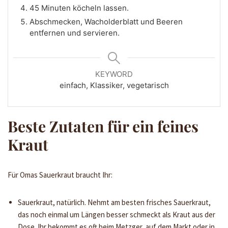
45 Minuten köcheln lassen.
Abschmecken, Wacholderblatt und Beeren
entfernen und servieren.
KEYWORD
einfach, Klassiker, vegetarisch
Beste Zutaten für ein feines
Kraut
Für Omas Sauerkraut braucht Ihr:
Sauerkraut, natürlich. Nehmt am besten frisches Sauerkraut,
das noch einmal um Längen besser schmeckt als Kraut aus der
Dose. Ihr bekommt es oft beim Metzger, auf dem Markt oder in