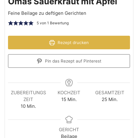
Omas Sauerkraut mit Apfel
Feine Beilage zu deftigen Gerichten
5
von 1 Bewertung
Rezept drucken
Pin das Rezept auf Pinterest
ZUBEREITUNGS
KOCHZEIT
GESAMTZEIT
ZEIT
15
Min.
25
Min.
10
Min.
GERICHT
Beilage