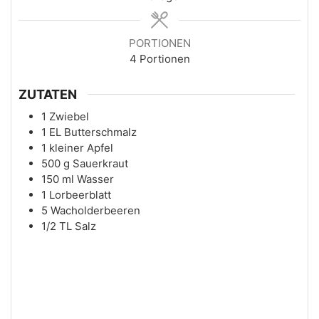
PORTIONEN
4
Portionen
ZUTATEN
1
Zwiebel
1
EL
Butterschmalz
1
kleiner
Apfel
500
g
Sauerkraut
150
ml
Wasser
1
Lorbeerblatt
5
Wacholderbeeren
1/2
TL
Salz