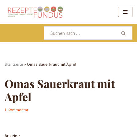
Zum
Inhalt
springen
Startseite
»
Omas Sauerkraut mit Apfel
Omas Sauerkraut mit
Apfel
1 Kommentar
Anzeige