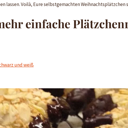
n lassen. Voilà, Eure selbstgemachten Weihnachtsplätzchen si
mehr einfache Plätzchen
schwarz und weiß