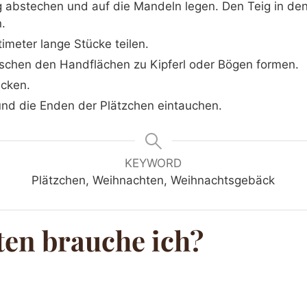
ig abstechen und auf die Mandeln legen. Den Teig in d
.
timeter lange Stücke teilen.
schen den Handflächen zu Kipferl oder Bögen formen.
acken.
nd die Enden der Plätzchen eintauchen.
KEYWORD
Plätzchen, Weihnachten, Weihnachtsgebäck
ten brauche ich?