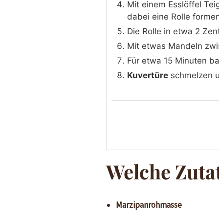
Mit einem Esslöffel Te
dabei eine Rolle formen
Die Rolle in etwa 2 Zen
Mit etwas Mandeln zwi
Für etwa 15 Minuten b
Kuvertüre
schmelzen u
Welche Zuta
Marzipanrohmasse