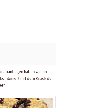
arzipanbögen haben wir ein
, kombiniert mit dem Knack der
ern.