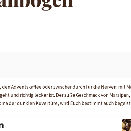
, den Adventskaffee oder zwischendurch für die Nerven: mit M
geht und richtig lecker ist. Der süße Geschmack von Marzipan
oma der dunklen Kuvertüre, wird Euch bestimmt auch begeist
n