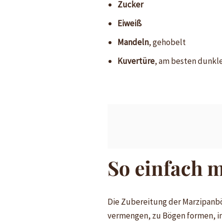
Zucker
Eiweiß
Mandeln
, gehobelt
Kuvertüre
, am besten dunkle
So einfach 
Die Zubereitung der Marzipanbö
vermengen, zu Bögen formen, i