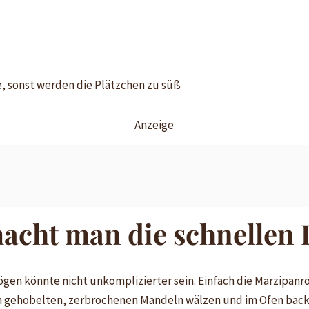
, sonst werden die Plätzchen zu süß
Anzeige
macht man die schnellen
gen könnte nicht unkomplizierter sein. Einfach die Marzipan
n gehobelten, zerbrochenen Mandeln wälzen und im Ofen back