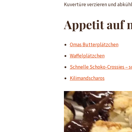
Kuvertüre verzieren und abkühle
Appetit auf 
Omas Butterplätzchen
Waffelplätzchen
Schnelle Schoko-Crossies – 
Kilimandscharos