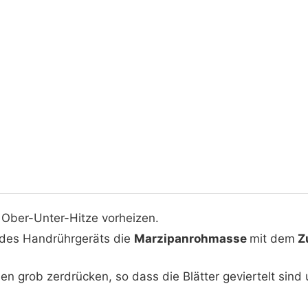
Ober-Unter-Hitze vorheizen.
des Handrührgeräts die
Marzipanrohmasse
mit dem
Z
n grob zerdrücken, so dass die Blätter geviertelt sind 