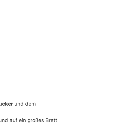
ucker
und dem
und auf ein großes Brett