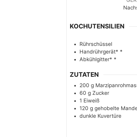
GER
Nach
KOCHUTENSILIEN
Rührschüssel
Handrührgerät*
*
Abkühlgitter*
*
ZUTATEN
200
g
Marzipanrohmas
60
g
Zucker
1
Eiweiß
120
g
gehobelte Mande
dunkle Kuvertüre