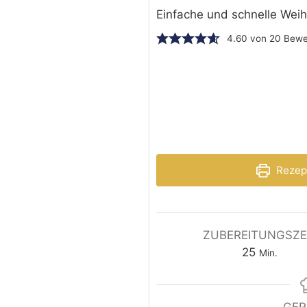
Einfache und schnelle Wei
4.60
von
20
Bewe
Rezep
ZUBEREITUNGSZE
25
Min.