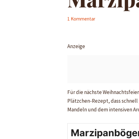
1 Kommentar
Anzeige
Für die nächste Weihnachtsfeier
Plätzchen-Rezept, dass schnell 
Mandeln und dem intensiven Ar
Marzipanböge