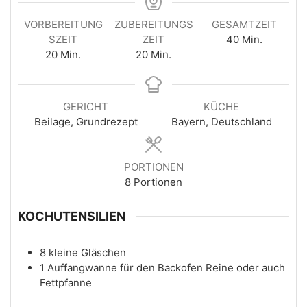
VORBEREITUNG
ZUBEREITUNGS
GESAMTZEIT
SZEIT
ZEIT
40
Min.
20
Min.
20
Min.
GERICHT
KÜCHE
Beilage, Grundrezept
Bayern, Deutschland
PORTIONEN
8
Portionen
KOCHUTENSILIEN
8 kleine Gläschen
1 Auffangwanne für den Backofen
Reine oder auch
Fettpfanne