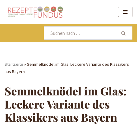
Zum
Inhalt
springen
Startseite
»
Semmelknödel im Glas: Leckere Variante des Klassikers
aus Bayern
Semmelknödel im Glas:
Leckere Variante des
Klassikers aus Bayern