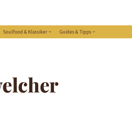
Soulfood & Klassiker
Guides & Tipps
welcher