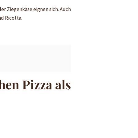
der Ziegenkäse eignen sich. Auch
nd Ricotta.
hen Pizza als