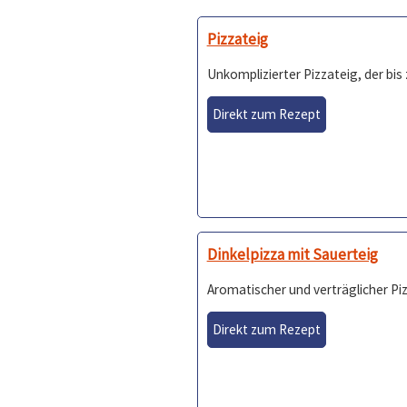
Pizzateig
Unkomplizierter Pizzateig, der bi
Direkt zum Rezept
Dinkelpizza mit Sauerteig
Aromatischer und verträglicher Piz
Direkt zum Rezept