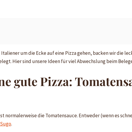
 Italiener um die Ecke auf eine Pizza gehen, backen wir die le
legt. Hier sind unsere Ideen für viel Abwechslung beim Beleg
ine gute Pizza: Tomaten
 ist normalerweise die Tomatensauce. Entweder (wenn es schne
Sugo
.