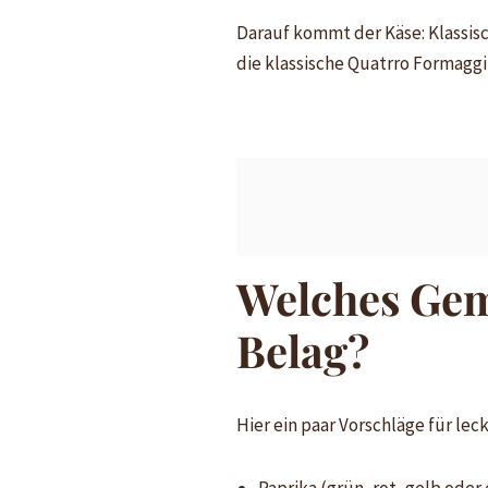
Darauf kommt der Käse: Klassisc
die klassische Quatrro Formaggi 
Welches Gemü
Belag?
Hier ein paar Vorschläge für lec