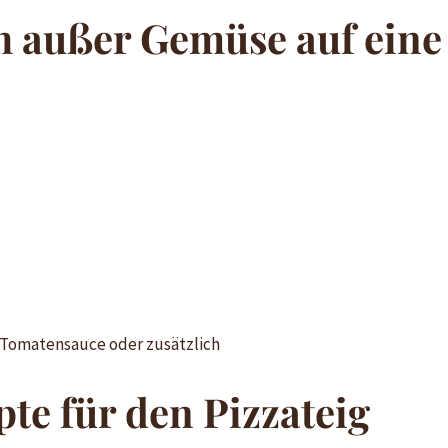
h außer Gemüse auf eine 
ie Tomatensauce oder zusätzlich
te für den Pizzateig