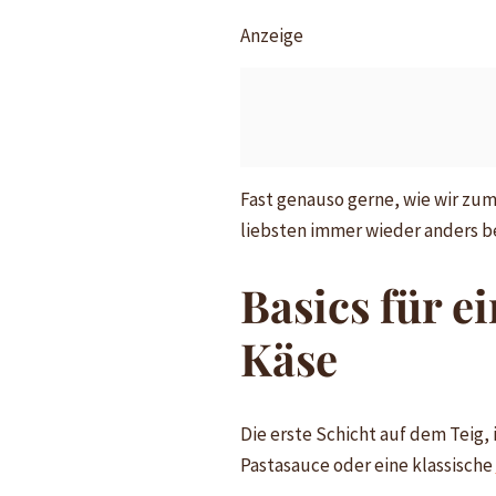
Anzeige
Fast genauso gerne, wie wir zum
liebsten immer wieder anders be
Basics für e
Käse
Die erste Schicht auf dem Teig,
Pastasauce oder eine klassische