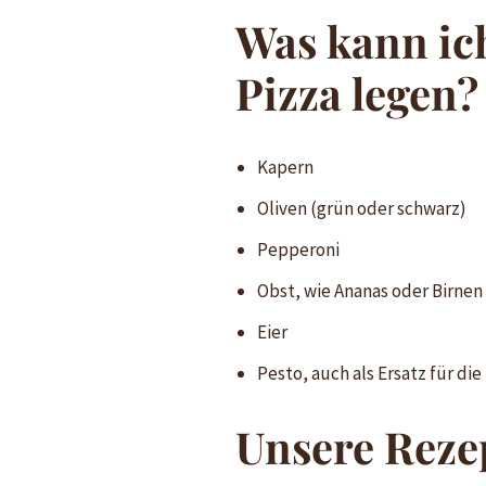
Was kann ic
Pizza legen?
Kapern
Oliven (grün oder schwarz)
Pepperoni
Obst, wie Ananas oder Birnen
Eier
Pesto, auch als Ersatz für d
Unsere Rezep