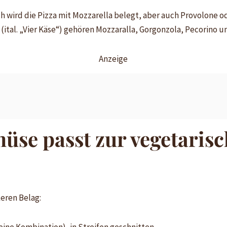
h wird die Pizza mit Mozzarella belegt, aber auch Provolone o
(ital. „Vier Käse“) gehören Mozzaralla, Gorgonzola, Pecorino u
Anzeige
se passt zur vegetarisc
keren Belag: