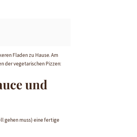
ckeren Fladen zu Hause. Am
en der vegetarischen Pizzen:
sauce und
ll gehen muss) eine fertige